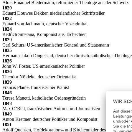
Alois Emanuel Biedermann, reformierter Theologe aus der Schweiz
1820
Eduard Douwes Dekker, niederländischer Schriftsteller
1822
Eduard von Jachmann, deutscher Vizeadmiral
1824
Bedřich Smetana, Komponist aus Tschechien
1829
Carl Schurz, US-amerikanischer General und Staatsmann
1835
Hermann Jakob Dingelstad, deutscher römisch-katholischer Theologe
1836
John W. Foster, US-amerikanischer Politiker
1836
Theodor Nöldeke, deutscher Orientalist
1839
Francis Planté, französischer Pianist
1846
Teresa Manetti, katholische Ordensgründerin
1848
Max O’Rell, französischen Autoren und Journalisten
1849
Anton Krettner, deutscher Politiker und Komponist
1851
Adolf Quensen, Hofdekorations- und Kirchenmaler des Historismus