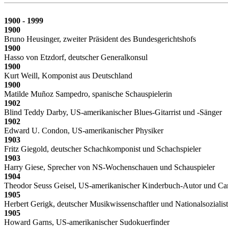
1900 - 1999
1900
Bruno Heusinger, zweiter Präsident des Bundesgerichtshofs
1900
Hasso von Etzdorf, deutscher Generalkonsul
1900
Kurt Weill, Komponist aus Deutschland
1900
Matilde Muñoz Sampedro, spanische Schauspielerin
1902
Blind Teddy Darby, US-amerikanischer Blues-Gitarrist und -Sänger
1902
Edward U. Condon, US-amerikanischer Physiker
1903
Fritz Giegold, deutscher Schachkomponist und Schachspieler
1903
Harry Giese, Sprecher von NS-Wochenschauen und Schauspieler
1904
Theodor Seuss Geisel, US-amerikanischer Kinderbuch-Autor und Ca
1905
Herbert Gerigk, deutscher Musikwissenschaftler und Nationalsozialist
1905
Howard Garns, US-amerikanischer Sudokuerfinder