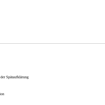
t der Spätaufklärung
ion