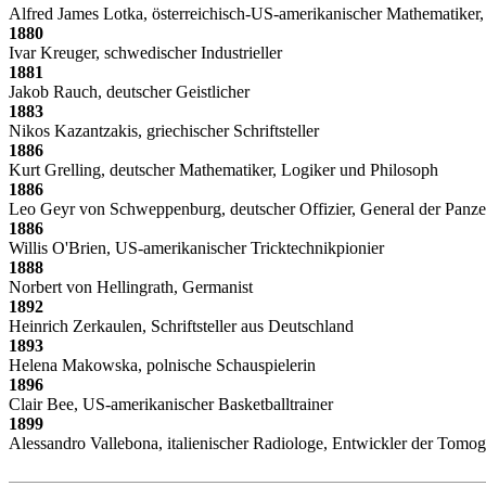
Alfred James Lotka, österreichisch-US-amerikanischer Mathematike
1880
Ivar Kreuger, schwedischer Industrieller
1881
Jakob Rauch, deutscher Geistlicher
1883
Nikos Kazantzakis, griechischer Schriftsteller
1886
Kurt Grelling, deutscher Mathematiker, Logiker und Philosoph
1886
Leo Geyr von Schweppenburg, deutscher Offizier, General der Panze
1886
Willis O'Brien, US-amerikanischer Tricktechnikpionier
1888
Norbert von Hellingrath, Germanist
1892
Heinrich Zerkaulen, Schriftsteller aus Deutschland
1893
Helena Makowska, polnische Schauspielerin
1896
Clair Bee, US-amerikanischer Basketballtrainer
1899
Alessandro Vallebona, italienischer Radiologe, Entwickler der Tomog