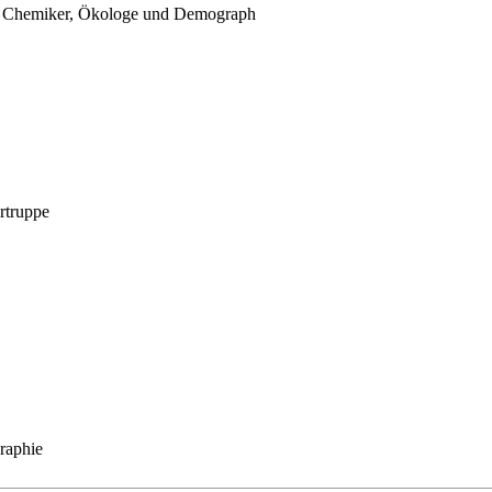
r, Chemiker, Ökologe und Demograph
rtruppe
raphie