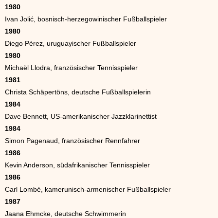
1980
Ivan Jolić, bosnisch-herzegowinischer Fußballspieler
1980
Diego Pérez, uruguayischer Fußballspieler
1980
Michaël Llodra, französischer Tennisspieler
1981
Christa Schäpertöns, deutsche Fußballspielerin
1984
Dave Bennett, US-amerikanischer Jazzklarinettist
1984
Simon Pagenaud, französischer Rennfahrer
1986
Kevin Anderson, südafrikanischer Tennisspieler
1986
Carl Lombé, kamerunisch-armenischer Fußballspieler
1987
Jaana Ehmcke, deutsche Schwimmerin