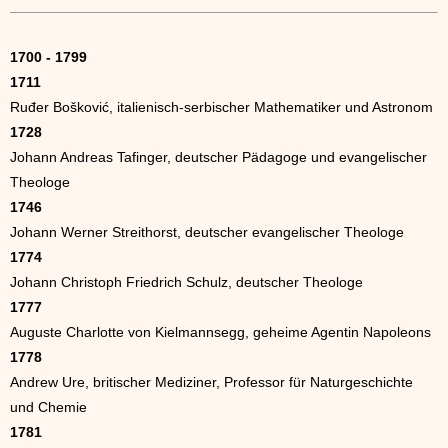
1700 - 1799
1711
Ruđer Bošković, italienisch-serbischer Mathematiker und Astronom
1728
Johann Andreas Tafinger, deutscher Pädagoge und evangelischer
Theologe
1746
Johann Werner Streithorst, deutscher evangelischer Theologe
1774
Johann Christoph Friedrich Schulz, deutscher Theologe
1777
Auguste Charlotte von Kielmannsegg, geheime Agentin Napoleons
1778
Andrew Ure, britischer Mediziner, Professor für Naturgeschichte
und Chemie
1781