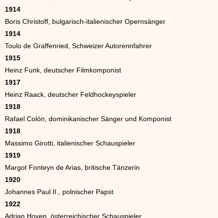
1914
Boris Christoff, bulgarisch-italienischer Opernsänger
1914
Toulo de Graffenried, Schweizer Autorennfahrer
1915
Heinz Funk, deutscher Filmkomponist
1917
Heinz Raack, deutscher Feldhockeyspieler
1918
Rafael Colón, dominikanischer Sänger und Komponist
1918
Massimo Girotti, italienischer Schauspieler
1919
Margot Fonteyn de Arias, britische Tänzerin
1920
Johannes Paul II., polnischer Papst
1922
Adrian Hoven, österreichischer Schauspieler