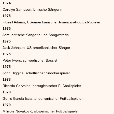
1974
Carolyn Sampson, britische Sängerin
1975
Flozell Adams, US-amerikanischer American-Football-Spieler
1975
Jem, britische Sängerin und Songwriterin
1975
Jack Johnson, US-amerikanischer Sänger
1975
Peter Iwers, schwedischer Bassist
1975
John Higgins, schottischer Snookerspieler
1978
Ricardo Carvalho, portugiesischer Fußballspieler
1978
Genis García Iscla, andorranischer Fußballspieler
1979
Milivoje Novakovič, slowenischer Fußballspieler