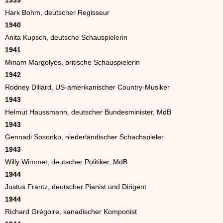
1939
Hark Bohm, deutscher Regisseur
1940
Anita Kupsch, deutsche Schauspielerin
1941
Miriam Margolyes, britische Schauspielerin
1942
Rodney Dillard, US-amerikanischer Country-Musiker
1943
Helmut Haussmann, deutscher Bundesminister, MdB
1943
Gennadi Sosonko, niederländischer Schachspieler
1943
Willy Wimmer, deutscher Politiker, MdB
1944
Justus Frantz, deutscher Pianist und Dirigent
1944
Richard Grégoire, kanadischer Komponist