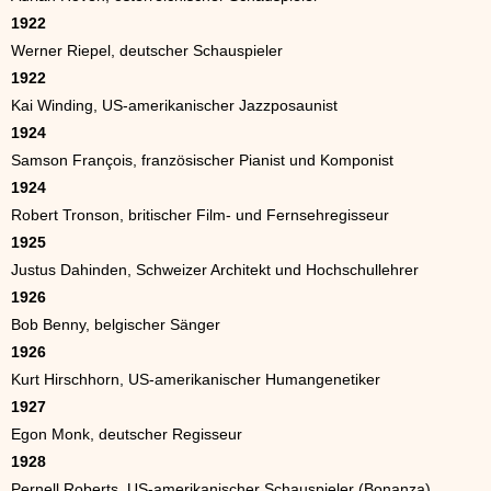
1922
Werner Riepel, deutscher Schauspieler
1922
Kai Winding, US-amerikanischer Jazzposaunist
1924
Samson François, französischer Pianist und Komponist
1924
Robert Tronson, britischer Film- und Fernsehregisseur
1925
Justus Dahinden, Schweizer Architekt und Hochschullehrer
1926
Bob Benny, belgischer Sänger
1926
Kurt Hirschhorn, US-amerikanischer Humangenetiker
1927
Egon Monk, deutscher Regisseur
1928
Pernell Roberts, US-amerikanischer Schauspieler (Bonanza)