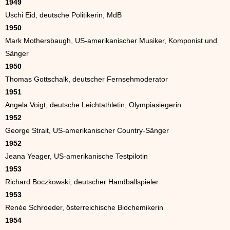
1949
Uschi Eid, deutsche Politikerin, MdB
1950
Mark Mothersbaugh, US-amerikanischer Musiker, Komponist und
Sänger
1950
Thomas Gottschalk, deutscher Fernsehmoderator
1951
Angela Voigt, deutsche Leichtathletin, Olympiasiegerin
1952
George Strait, US-amerikanischer Country-Sänger
1952
Jeana Yeager, US-amerikanische Testpilotin
1953
Richard Boczkowski, deutscher Handballspieler
1953
Renée Schroeder, österreichische Biochemikerin
1954