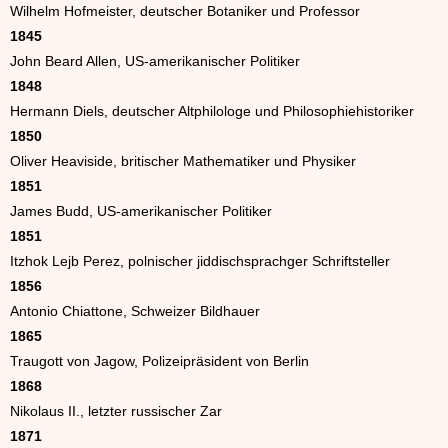
Wilhelm Hofmeister, deutscher Botaniker und Professor
1845
John Beard Allen, US-amerikanischer Politiker
1848
Hermann Diels, deutscher Altphilologe und Philosophiehistoriker
1850
Oliver Heaviside, britischer Mathematiker und Physiker
1851
James Budd, US-amerikanischer Politiker
1851
Itzhok Lejb Perez, polnischer jiddischsprachger Schriftsteller
1856
Antonio Chiattone, Schweizer Bildhauer
1865
Traugott von Jagow, Polizeipräsident von Berlin
1868
Nikolaus II., letzter russischer Zar
1871