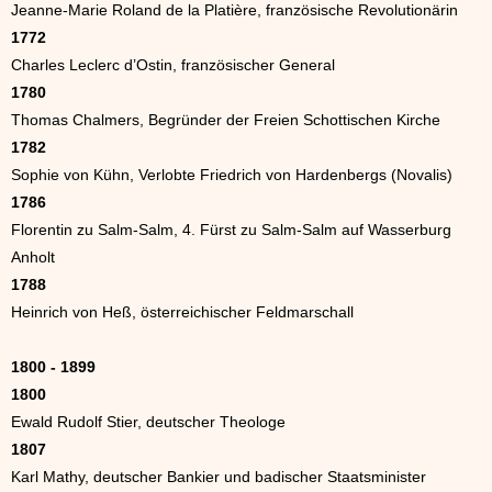
Jeanne-Marie Roland de la Platière, französische Revolutionärin
1772
Charles Leclerc d’Ostin, französischer General
1780
Thomas Chalmers, Begründer der Freien Schottischen Kirche
1782
Sophie von Kühn, Verlobte Friedrich von Hardenbergs (Novalis)
1786
Florentin zu Salm-Salm, 4. Fürst zu Salm-Salm auf Wasserburg
Anholt
1788
Heinrich von Heß, österreichischer Feldmarschall
1800 - 1899
1800
Ewald Rudolf Stier, deutscher Theologe
1807
Karl Mathy, deutscher Bankier und badischer Staatsminister