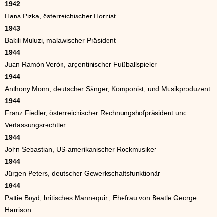
1942
Hans Pizka, österreichischer Hornist
1943
Bakili Muluzi, malawischer Präsident
1944
Juan Ramón Verón, argentinischer Fußballspieler
1944
Anthony Monn, deutscher Sänger, Komponist, und Musikproduzent
1944
Franz Fiedler, österreichischer Rechnungshofpräsident und
Verfassungsrechtler
1944
John Sebastian, US-amerikanischer Rockmusiker
1944
Jürgen Peters, deutscher Gewerkschaftsfunktionär
1944
Pattie Boyd, britisches Mannequin, Ehefrau von Beatle George
Harrison