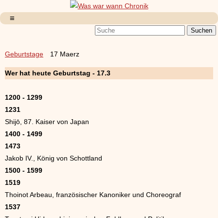
Geburtstage
17 Maerz
Wer hat heute Geburtstag - 17.3
1200 - 1299
1231
Shijō, 87. Kaiser von Japan
1400 - 1499
1473
Jakob IV., König von Schottland
1500 - 1599
1519
Thoinot Arbeau, französischer Kanoniker und Choreograf
1537