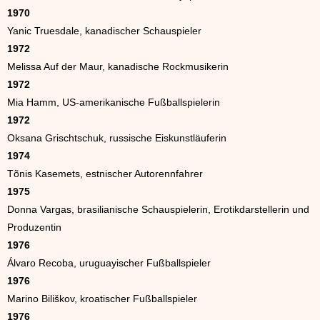
1970
Yanic Truesdale, kanadischer Schauspieler
1972
Melissa Auf der Maur, kanadische Rockmusikerin
1972
Mia Hamm, US-amerikanische Fußballspielerin
1972
Oksana Grischtschuk, russische Eiskunstläuferin
1974
Tõnis Kasemets, estnischer Autorennfahrer
1975
Donna Vargas, brasilianische Schauspielerin, Erotikdarstellerin und
Produzentin
1976
Álvaro Recoba, uruguayischer Fußballspieler
1976
Marino Biliškov, kroatischer Fußballspieler
1976