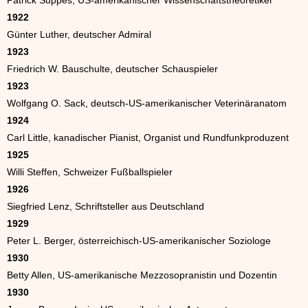
Patrick Suppes, US-amerikanischer Wissenschaftstheoretiker
1922
Günter Luther, deutscher Admiral
1923
Friedrich W. Bauschulte, deutscher Schauspieler
1923
Wolfgang O. Sack, deutsch-US-amerikanischer Veterinäranatom
1924
Carl Little, kanadischer Pianist, Organist und Rundfunkproduzent
1925
Willi Steffen, Schweizer Fußballspieler
1926
Siegfried Lenz, Schriftsteller aus Deutschland
1929
Peter L. Berger, österreichisch-US-amerikanischer Soziologe
1930
Betty Allen, US-amerikanische Mezzosopranistin und Dozentin
1930