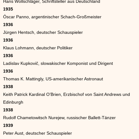
Hans Wollschläger, Schriftsteller aus Deutschland
1935
Óscar Panno, argentinischer Schach-Großmeister
1936
Jürgen Hentsch, deutscher Schauspieler
1936
Klaus Lohmann, deutscher Politiker
1936
Ladislav Kupkovič, slowakischer Komponist und Dirigent
1936
Thomas K. Mattingly, US-amerikanischer Astronaut
1938
Keith Patrick Kardinal O’Brien, Erzbischof von Saint Andrews und
Edinburgh
1938
Rudolf Chametowitsch Nurejew, russischer Ballett-Tänzer
1939
Peter Aust, deutscher Schauspieler