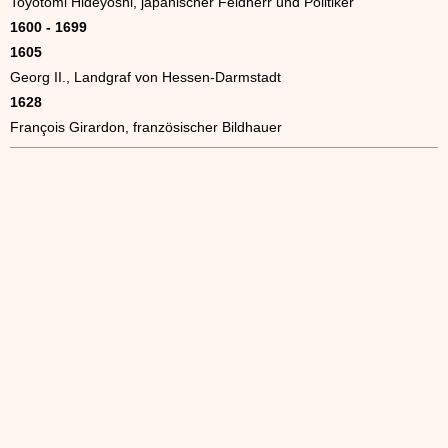
Toyotomi Hideyoshi, japanischer Feldherr und Politiker
1600 - 1699
1605
Georg II., Landgraf von Hessen-Darmstadt
1628
François Girardon, französischer Bildhauer