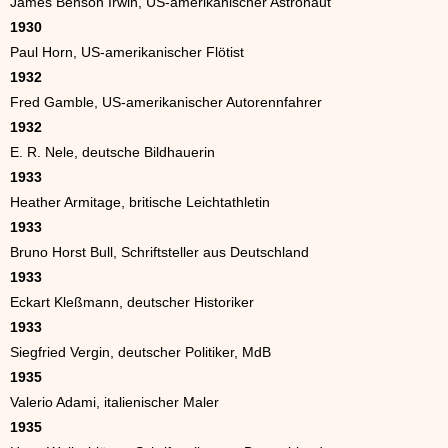
James Benson Irwin, US-amerikanischer Astronaut
1930
Paul Horn, US-amerikanischer Flötist
1932
Fred Gamble, US-amerikanischer Autorennfahrer
1932
E. R. Nele, deutsche Bildhauerin
1933
Heather Armitage, britische Leichtathletin
1933
Bruno Horst Bull, Schriftsteller aus Deutschland
1933
Eckart Kleßmann, deutscher Historiker
1933
Siegfried Vergin, deutscher Politiker, MdB
1935
Valerio Adami, italienischer Maler
1935