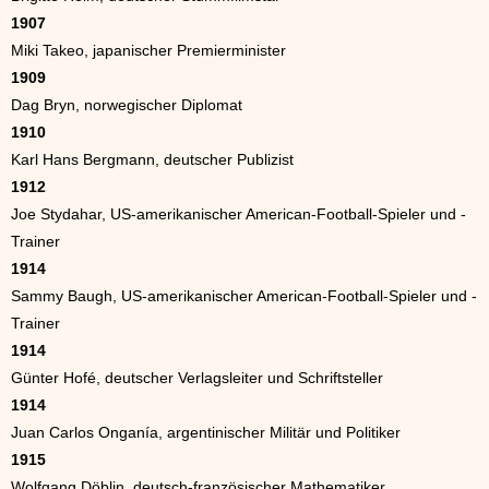
1907
Miki Takeo, japanischer Premierminister
1909
Dag Bryn, norwegischer Diplomat
1910
Karl Hans Bergmann, deutscher Publizist
1912
Joe Stydahar, US-amerikanischer American-Football-Spieler und -
Trainer
1914
Sammy Baugh, US-amerikanischer American-Football-Spieler und -
Trainer
1914
Günter Hofé, deutscher Verlagsleiter und Schriftsteller
1914
Juan Carlos Onganía, argentinischer Militär und Politiker
1915
Wolfgang Döblin, deutsch-französischer Mathematiker