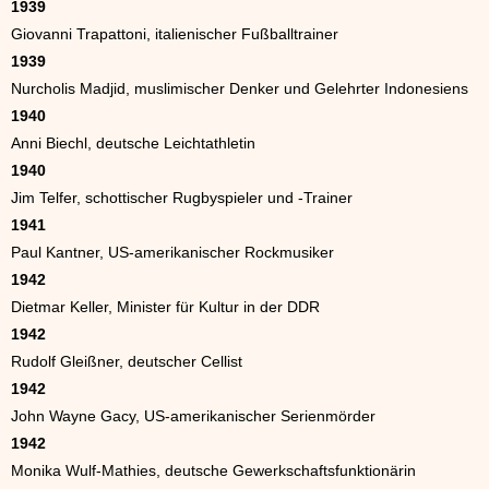
1939
Giovanni Trapattoni, italienischer Fußballtrainer
1939
Nurcholis Madjid, muslimischer Denker und Gelehrter Indonesiens
1940
Anni Biechl, deutsche Leichtathletin
1940
Jim Telfer, schottischer Rugbyspieler und -Trainer
1941
Paul Kantner, US-amerikanischer Rockmusiker
1942
Dietmar Keller, Minister für Kultur in der DDR
1942
Rudolf Gleißner, deutscher Cellist
1942
John Wayne Gacy, US-amerikanischer Serienmörder
1942
Monika Wulf-Mathies, deutsche Gewerkschaftsfunktionärin