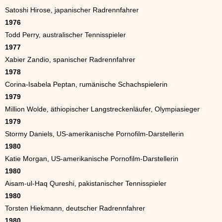
Satoshi Hirose, japanischer Radrennfahrer
1976
Todd Perry, australischer Tennisspieler
1977
Xabier Zandio, spanischer Radrennfahrer
1978
Corina-Isabela Peptan, rumänische Schachspielerin
1979
Million Wolde, äthiopischer Langstreckenläufer, Olympiasieger
1979
Stormy Daniels, US-amerikanische Pornofilm-Darstellerin
1980
Katie Morgan, US-amerikanische Pornofilm-Darstellerin
1980
Aisam-ul-Haq Qureshi, pakistanischer Tennisspieler
1980
Torsten Hiekmann, deutscher Radrennfahrer
1980