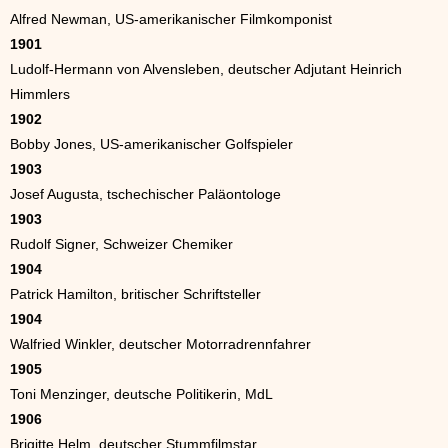
Alfred Newman, US-amerikanischer Filmkomponist
1901
Ludolf-Hermann von Alvensleben, deutscher Adjutant Heinrich
Himmlers
1902
Bobby Jones, US-amerikanischer Golfspieler
1903
Josef Augusta, tschechischer Paläontologe
1903
Rudolf Signer, Schweizer Chemiker
1904
Patrick Hamilton, britischer Schriftsteller
1904
Walfried Winkler, deutscher Motorradrennfahrer
1905
Toni Menzinger, deutsche Politikerin, MdL
1906
Brigitte Helm, deutscher Stummfilmstar