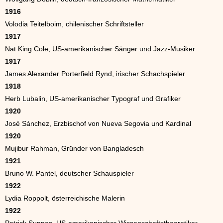
1916
Volodia Teitelboim, chilenischer Schriftsteller
1917
Nat King Cole, US-amerikanischer Sänger und Jazz-Musiker
1917
James Alexander Porterfield Rynd, irischer Schachspieler
1918
Herb Lubalin, US-amerikanischer Typograf und Grafiker
1920
José Sánchez, Erzbischof von Nueva Segovia und Kardinal
1920
Mujibur Rahman, Gründer von Bangladesch
1921
Bruno W. Pantel, deutscher Schauspieler
1922
Lydia Roppolt, österreichische Malerin
1922