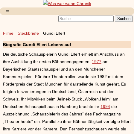
Filme
Steckbriefe
Gundi Ellert
Biografie Gundi Ellert Lebenslauf
Die deutsche Schauspielerin Gundi Ellert erhielt im Anschluss an
ihre Ausbildung ihr erstes Bühnenengagement
1977
am
Bayerischen Staatsschauspiel und an den Münchener
Kammerspielen. Für ihre Theaterrollen wurde sie 1982 mit dem
Förderpreis der Stadt München für darstellende Kunst geehrt. Es
folgten Inszenierungen in Deutschland, Österreich und der
Schweiz. Ihr Mitwirken beim Jelinek-Stück „Wolken.Heim“ am
Deutschen Schauspielhaus in Hamburg brachte ihr
1994
die
Auszeichnung „Schauspielerin des Jahres“ des Fachmagazins
„Theater heute“ ein. Parallel zu ihrer Bühnentätigkeit verfolgte Ellert
ihre Karriere vor der Kamera. Den Fernsehzuschauern wurde sie