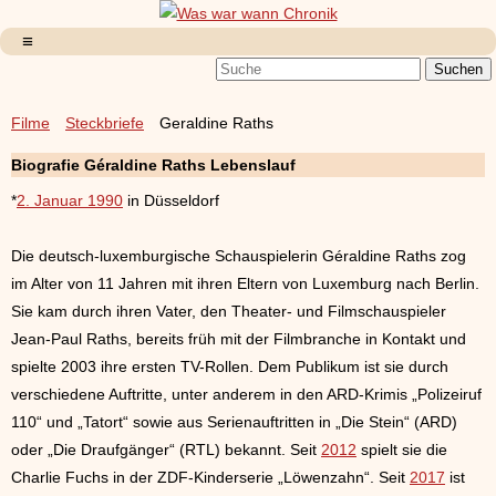
Filme
Steckbriefe
Geraldine Raths
Biografie Géraldine Raths Lebenslauf
*
2. Januar 1990
in Düsseldorf
Die deutsch-luxemburgische Schauspielerin Géraldine Raths zog
im Alter von 11 Jahren mit ihren Eltern von Luxemburg nach Berlin.
Sie kam durch ihren Vater, den Theater- und Filmschauspieler
Jean-Paul Raths, bereits früh mit der Filmbranche in Kontakt und
spielte 2003 ihre ersten TV-Rollen. Dem Publikum ist sie durch
verschiedene Auftritte, unter anderem in den ARD-Krimis „Polizeiruf
110“ und „Tatort“ sowie aus Serienauftritten in „Die Stein“ (ARD)
oder „Die Draufgänger“ (RTL) bekannt. Seit
2012
spielt sie die
Charlie Fuchs in der ZDF-Kinderserie „Löwenzahn“. Seit
2017
ist