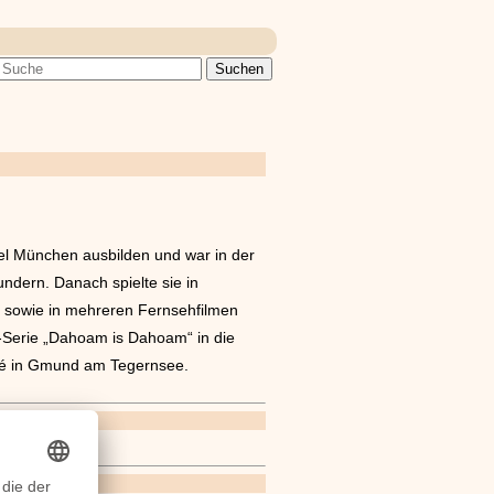
iel München ausbilden und war in der
ndern. Danach spielte sie in
re) sowie in mehreren Fernsehfilmen
V-Serie „Dahoam is Dahoam“ in die
Café in Gmund am Tegernsee.