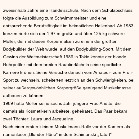
zweieinhalb Jahre eine Handelsschule. Nach dem Schulabschluss
folgte die Ausbildung zum Schwimmmeister und eine
entsprechende Berufstätigkeit im heimatlichen Hallenbad. Ab 1983
konzentrierte sich der 1,97 m große und über 125 kg schwere
Möller, der mit diesen Körpermaßen zu einem der größten
Bodybuilder der Welt wurde, auf den Bodybuilding-Sport. Mit dem
Gewinn der Weltmeisterschaft 1986 in Tokio konnte der blonde
Ruhrpottler mit dem breiten Raubtierlächeln seine sportliche
Karriere krönen. Seine Versuche danach vom Amateur- zum Profi-
Sport zu wechseln, scheiterten letztlich an den Schwierigkeiten, bei
seiner außergewönhlichen Körpergröße genügend Muskelmasse
aufbauen zu können.
1989 hatte Möller seine sechs Jahr jüngere Frau Anette, die
damals als Kosmetikerin arbeitete, geheiratet. Das Paar bekam
zwei Töchter: Laura und Jacqueline.
Nach einer ersten kleinen Muskelmann-Rolle vor der Kamera als
namenloser „Blonder Hüne“ in dem Schimanski-„Tatort“