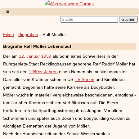
Filme
Biografien
Ralf Moeller
Biografie Ralf Möller Lebenslauf
Der am
12. Januar 1959
als Sohn eines Schweißers in der
Ruhrgebiets-Stadt Recklinghausen geborene Ralf Rudolf Möller hat
sich seit den
1990er Jahren
einen Namen als muskelbepackter
Darsteller von Kraftmenschen in US-
TV-Serien
und Kinofilmen
gemacht. Begonnen hatte seine Karriere als Bodybuilder.
Möller wuchs in materiell vergleichsweise bescheidenen, emotional-
familiär aber überaus stabilen Verhältnissen auf. Die Eltern
förderten früh die Sportbegeisterung ihres Jungen. Vor allem
Schwimmen und später auch Boxen und Bodybuilding wurden zu
wichtigen Elementen der Jugend von Möller.
Nach der Hauptschulzeit an der Schule Wasserbank in