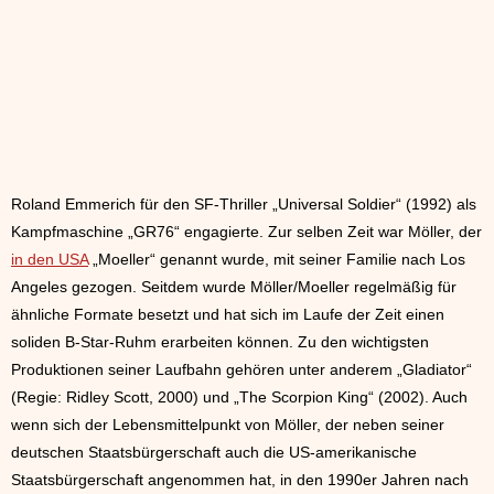
Roland Emmerich für den SF-Thriller „Universal Soldier“ (1992) als
Kampfmaschine „GR76“ engagierte. Zur selben Zeit war Möller, der
in den USA
„Moeller“ genannt wurde, mit seiner Familie nach Los
Angeles gezogen. Seitdem wurde Möller/Moeller regelmäßig für
ähnliche Formate besetzt und hat sich im Laufe der Zeit einen
soliden B-Star-Ruhm erarbeiten können. Zu den wichtigsten
Produktionen seiner Laufbahn gehören unter anderem „Gladiator“
(Regie: Ridley Scott, 2000) und „The Scorpion King“ (2002). Auch
wenn sich der Lebensmittelpunkt von Möller, der neben seiner
deutschen Staatsbürgerschaft auch die US-amerikanische
Staatsbürgerschaft angenommen hat, in den 1990er Jahren nach