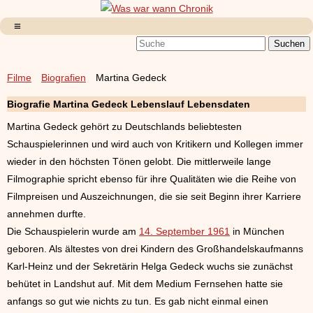
Filme
Biografien
Martina Gedeck
Biografie Martina Gedeck Lebenslauf Lebensdaten
Martina Gedeck gehört zu Deutschlands beliebtesten
Schauspielerinnen und wird auch von Kritikern und Kollegen immer
wieder in den höchsten Tönen gelobt. Die mittlerweile lange
Filmographie spricht ebenso für ihre Qualitäten wie die Reihe von
Filmpreisen und Auszeichnungen, die sie seit Beginn ihrer Karriere
annehmen durfte.
Die Schauspielerin wurde am
14. September 1961
in München
geboren. Als ältestes von drei Kindern des Großhandelskaufmanns
Karl-Heinz und der Sekretärin Helga Gedeck wuchs sie zunächst
behütet in Landshut auf. Mit dem Medium Fernsehen hatte sie
anfangs so gut wie nichts zu tun. Es gab nicht einmal einen