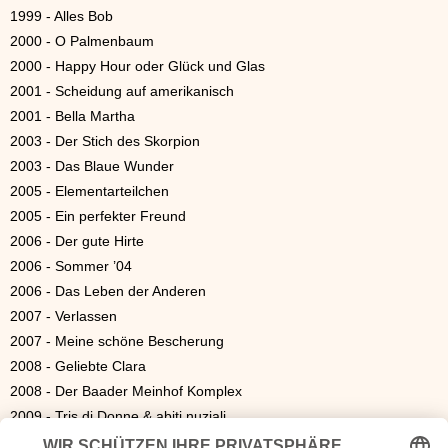
1999 - Alles Bob
2000 - O Palmenbaum
2000 - Happy Hour oder Glück und Glas
2001 - Scheidung auf amerikanisch
2001 - Bella Martha
2003 - Der Stich des Skorpion
2003 - Das Blaue Wunder
2005 - Elementarteilchen
2005 - Ein perfekter Freund
2006 - Der gute Hirte
2006 - Sommer ’04
2006 - Das Leben der Anderen
2007 - Verlassen
2007 - Meine schöne Bescherung
2008 - Geliebte Clara
2008 - Der Baader Meinhof Komplex
2009 - Tris di Donne & abiti nuziali
2009 - Sisi (Fernsehfilm)