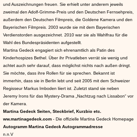
und Auszeichnungen freuen. Sie erhielt unter anderem jeweils
zweimal den Adolf-Grimme-Preis und den Deutschen Fernsehpreis,
außerdem den Deutschen Filmpreis, die Goldene Kamera und den
Bayerischen Filmpreis. 2003 wurde sie mit dem Bayerischen
Verdienstorden ausgezeichnet. 2010 war sie als Wahlfrau für die
Wahl des Bundespräsidenten aufgestellt.
Martina Gedeck engagiert sich ehrenamtlich als Patin des
Kinderhospizes Bethel. Über ihr Privatleben verrät sie wenig und
achtet auch sehr darauf, dass möglichst nichts nach außen dringt.
Sie möchte, dass ihre Rollen für sie sprechen. Bekannt ist
immerhin, dass sie in Berlin lebt und seit 2005 mit dem Schweizer
Regisseur Markus Imboden liiert ist. Zuletzt stand sie neben
Jeremy Irons für das Mystery-Drama „Nachtzug nach Lissabon“ vor
der Kamera.
Martina Gedeck Seiten, Steckbrief, Kurzbio etc.
ww.martinagedeck.com
- Die offizielle Martina Gedeck Homepage
Autogramm Martina Gedeck Autogrammadresse
n.n.V