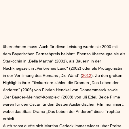
übernehmen muss. Auch für diese Leistung wurde sie 2000 mit
dem Bayerischen Fernsehpreis belohnt. Ebenso überzeugte sie als
Starköchin in „Bella Martha“ (2001), als Bäuerin in der
Nachkriegszeit in „Verlorenes Land“ (2002) oder als Protagonistin
in der Verfilmung des Romans „Die Wand“ (
2012
). Zu den großen
Highlights ihrer Filmkarriere zählen die Dramen „Das Leben der
Anderen“ (2006) von Florian Henckel von Donnersmarck sowie
„Der Baader-Meinhof-Komplex“ (2008) von Uli Edel. Beide Filme
waren für den Oscar für den Besten Ausländischen Film nominiert,
wobei das Stasi-Drama „Das Leben der Anderen“ diese Trophäe
erhielt.
Auch sonst durfte sich Martina Gedeck immer wieder über Preise