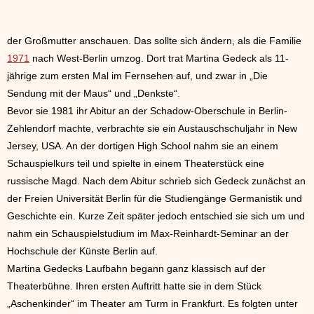
der Großmutter anschauen. Das sollte sich ändern, als die Familie
1971
nach West-Berlin umzog. Dort trat Martina Gedeck als 11-
jährige zum ersten Mal im Fernsehen auf, und zwar in „Die
Sendung mit der Maus“ und „Denkste“.
Bevor sie 1981 ihr Abitur an der Schadow-Oberschule in Berlin-
Zehlendorf machte, verbrachte sie ein Austauschschuljahr in New
Jersey, USA. An der dortigen High School nahm sie an einem
Schauspielkurs teil und spielte in einem Theaterstück eine
russische Magd. Nach dem Abitur schrieb sich Gedeck zunächst an
der Freien Universität Berlin für die Studiengänge Germanistik und
Geschichte ein. Kurze Zeit später jedoch entschied sie sich um und
nahm ein Schauspielstudium im Max-Reinhardt-Seminar an der
Hochschule der Künste Berlin auf.
Martina Gedecks Laufbahn begann ganz klassisch auf der
Theaterbühne. Ihren ersten Auftritt hatte sie in dem Stück
„Aschenkinder“ im Theater am Turm in Frankfurt. Es folgten unter