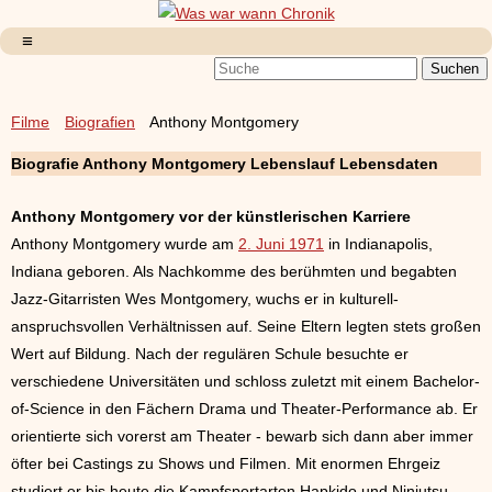
Filme
Biografien
Anthony Montgomery
Biografie Anthony Montgomery Lebenslauf Lebensdaten
Anthony Montgomery vor der künstlerischen Karriere
Anthony Montgomery wurde am
2. Juni 1971
in Indianapolis,
Indiana geboren. Als Nachkomme des berühmten und begabten
Jazz-Gitarristen Wes Montgomery, wuchs er in kulturell-
anspruchsvollen Verhältnissen auf. Seine Eltern legten stets großen
Wert auf Bildung. Nach der regulären Schule besuchte er
verschiedene Universitäten und schloss zuletzt mit einem Bachelor-
of-Science in den Fächern Drama und Theater-Performance ab. Er
orientierte sich vorerst am Theater - bewarb sich dann aber immer
öfter bei Castings zu Shows und Filmen. Mit enormen Ehrgeiz
studiert er bis heute die Kampfsportarten Hapkido und Ninjutsu.