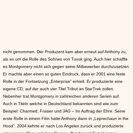
nicht genommen. Der Produzent kam aber erneut auf Anthony zu,
als es um die Rolle des Sohnes von Tuvok ging. Auch hier schaffte
es Montgomery nicht sich gegen seine Mitbewerber durchzusetzen.
Er machte aber einen so guten Eindruck, dass er 2001 eine feste
Rolle in der Fortsetzung „Enterprise“ erhielt. Er produzierte eine
eigene CD, auf der auch vier Titel Tribut an StarTrek zollen.
Nebenher trat Montgomery in zahlreichen anderen Serien auf.
Auch in Titeln welche in Deutschland bekannten sind wie zum
Beispiel: Charmed, Frasier und JAG – Im Auftrag der Ehre. Seine
erste Rolle in einem Film hatte Anthony dann in „Leprechaun in the
Hood“. 2004 kehrte er nach Los Angeles zurück und produzierte