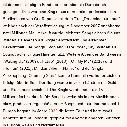
ist der sechsköpfigen Band der internationale Durchbruch
gelungen. Dies war eine Single aus dem ersten professionellen
Studioalbum von OneRepublic mit dem Titel „Dreaming out Loud“
welches nach der Veröffentlichung im November 2007 annähernd
zwei Millionen Mal verkauft wurde. Mehrere Songs dieses Albums
wurden als ebenso als Single veröffentlicht und erreichten
Bekanntheit. Die Songs „Stop and Stare“ oder „Say“ wurden als
Soundtracks für Spielfilme genutzt. Weitere Alben der Band waren
„Waking Up“ (2009), „Native“ (2013), „Oh My My“ (2016) und
„Human“ (2021). Mit dem Album „Native“ und der Single-
Auskopplung „Counting Stars“ konnte Band alle vorher erreichten
Erfolge übertreffen. Der Song wurde in vielen Ländern mit Gold-
und Platin ausgezeichnet. Die Single wurde mehr als 15
Millionenfach verkauft. Die Band ist weiterhin in der Musikbranche
aktiv, produziert regelmäßig neue Songs und tourt international. In
Europa begann im Jahre
2022
die letzte Tour und hatte zwölf
Konzerte in fünf Ländern, gespickt mit diversen anderen Auftritten
in Europa, Asien und Nordamerika.