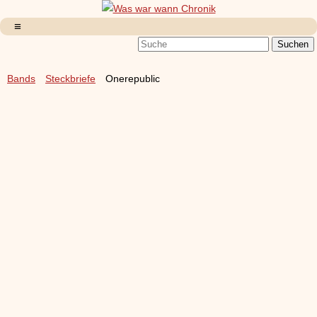
Bands
Steckbriefe
Onerepublic