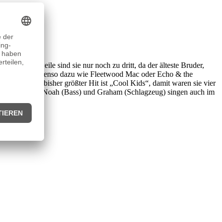
 Mittlerweile sind sie nur noch zu dritt, da der älteste Bruder,
lay, The Smith ebenso dazu wie Fleetwood Mac oder Echo & the
achten. Ihr bisher größter Hit ist „Cool Kids“, damit waren sie vier
beiden Brüder Noah (Bass) und Graham (Schlagzeug) singen auch im