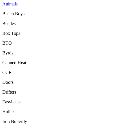
Animals
Beach Boys
Beatles
Box Tops
BTO
Byrds
Canned Heat
CCR
Doors
Drifters
Easybeats
Hollies
Iron Butterfly