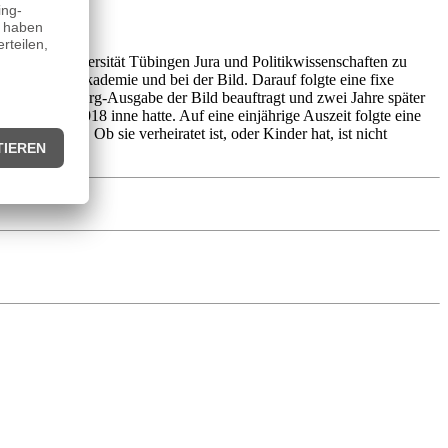
e an der Universität Tübingen Jura und Politikwissenschaften zu
el-Springer-Akademie und bei der Bild. Darauf folgte eine fixe
itung der Hamburg-Ausgabe der Bild beauftragt und zwei Jahre später
is Februar 2018 inne hatte. Auf eine einjährige Auszeit folgte eine
r 2020
endete.
Ob sie verheiratet ist, oder Kinder hat, ist nicht