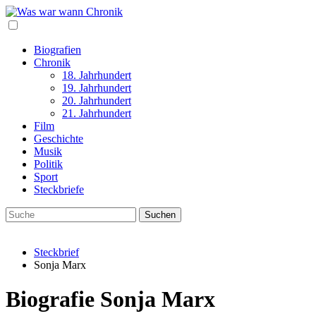
Biografien
Chronik
18. Jahrhundert
19. Jahrhundert
20. Jahrhundert
21. Jahrhundert
Film
Geschichte
Musik
Politik
Sport
Steckbriefe
Steckbrief
Sonja Marx
Biografie Sonja Marx