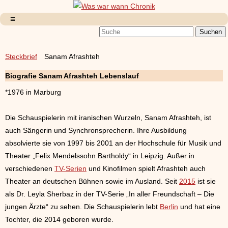
Steckbrief
Sanam Afrashteh
Biografie
Sanam Afrashteh
Lebenslauf
*1976 in Marburg
Die Schauspielerin mit iranischen Wurzeln, Sanam Afrashteh, ist
auch Sängerin und Synchronsprecherin. Ihre Ausbildung
absolvierte sie von 1997 bis 2001 an der Hochschule für Musik und
Theater „Felix Mendelssohn Bartholdy“ in Leipzig. Außer in
verschiedenen
TV-Serien
und Kinofilmen spielt Afrashteh auch
Theater an deutschen Bühnen sowie im Ausland. Seit
2015
ist sie
als Dr. Leyla Sherbaz in der TV-Serie „In aller Freundschaft – Die
jungen Ärzte“ zu sehen. Die Schauspielerin lebt
Berlin
und hat eine
Tochter, die 2014 geboren wurde.