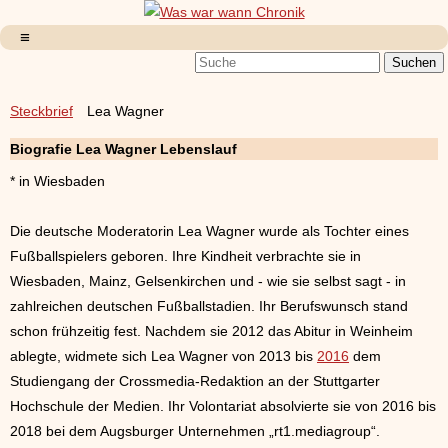
Steckbrief
Lea Wagner
Biografie Lea Wagner Lebenslauf
* in Wiesbaden
Die deutsche Moderatorin Lea Wagner wurde als Tochter eines
Fußballspielers geboren. Ihre Kindheit verbrachte sie in
Wiesbaden, Mainz, Gelsenkirchen und - wie sie selbst sagt - in
zahlreichen deutschen Fußballstadien. Ihr Berufswunsch stand
schon frühzeitig fest. Nachdem sie 2012 das Abitur in Weinheim
ablegte, widmete sich Lea Wagner von 2013 bis
2016
dem
Studiengang der Crossmedia-Redaktion an der Stuttgarter
Hochschule der Medien. Ihr Volontariat absolvierte sie von 2016 bis
2018 bei dem Augsburger Unternehmen „rt1.mediagroup“.