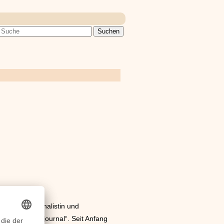
t die TV-Journalistin und
e im „heute-journal“. Seit Anfang