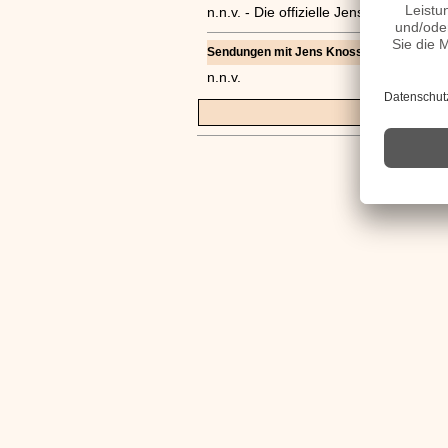
n.n.v. - Die offizielle Jens Knossalla
Sendungen mit Jens Knossalla Filme
n.n.v.