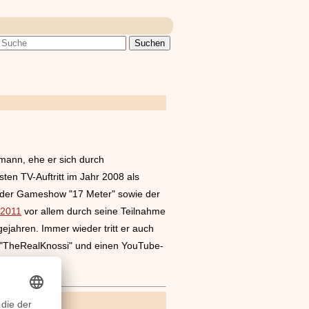
mann, ehe er sich durch
en TV-Auftritt im Jahr 2008 als
g", der Gameshow "17 Meter" sowie der
2011
vor allem durch seine Teilnahme
jahren. Immer wieder tritt er auch
el "TheRealKnossi" und einen YouTube-
 wendet.