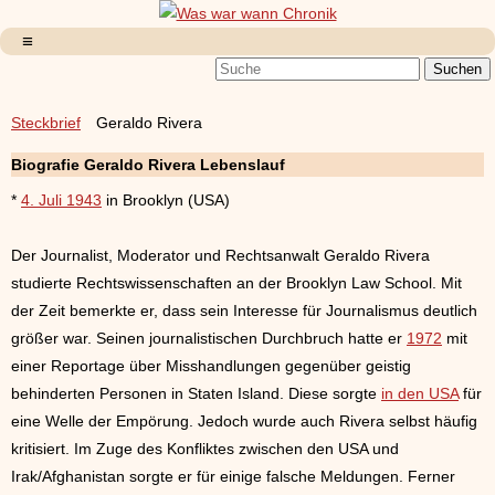
Steckbrief
Geraldo Rivera
Biografie Geraldo Rivera Lebenslauf
*
4. Juli 1943
in Brooklyn (USA)
Der Journalist, Moderator und Rechtsanwalt Geraldo Rivera
studierte Rechtswissenschaften an der Brooklyn Law School. Mit
der Zeit bemerkte er, dass sein Interesse für Journalismus deutlich
größer war. Seinen journalistischen Durchbruch hatte er
1972
mit
einer Reportage über Misshandlungen gegenüber geistig
behinderten Personen in Staten Island. Diese sorgte
in den USA
für
eine Welle der Empörung. Jedoch wurde auch Rivera selbst häufig
kritisiert. Im Zuge des Konfliktes zwischen den USA und
Irak/Afghanistan sorgte er für einige falsche Meldungen. Ferner