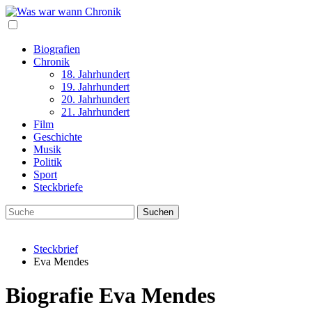
Biografien
Chronik
18. Jahrhundert
19. Jahrhundert
20. Jahrhundert
21. Jahrhundert
Film
Geschichte
Musik
Politik
Sport
Steckbriefe
Steckbrief
Eva Mendes
Biografie Eva Mendes