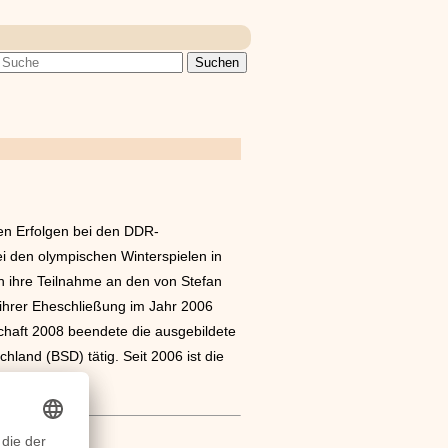
en Erfolgen bei den DDR-
i den olympischen Winterspielen in
h ihre Teilnahme an den von Stefan
 ihrer Eheschließung im Jahr 2006
haft 2008 beendete die ausgebildete
hland (BSD) tätig. Seit 2006 ist die