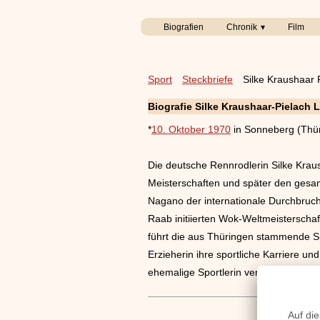
Biografien
Chronik
Film
Sport
Steckbriefe
Silke Kraushaar 
Biografie Silke Kraushaar-Pielach 
*
10. Oktober 1970
in Sonneberg (Thü
Die deutsche Rennrodlerin Silke Krau
Meisterschaften und später den gesam
Nagano der internationale Durchbruch
Raab initiierten Wok-Weltmeisterschaf
führt die aus Thüringen stammende S
Erzieherin ihre sportliche Karriere un
ehemalige Sportlerin verheiratet.