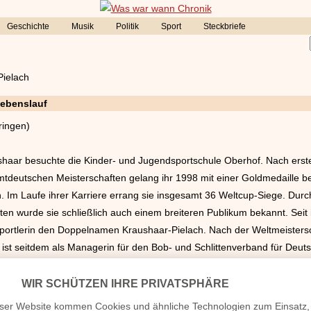
Geschichte
Musik
Politik
Sport
Steckbriefe
Pielach
Lebenslauf
ringen)
shaar besuchte die Kinder- und Jugendsportschule Oberhof. Nach erst
tdeutschen Meisterschaften gelang ihr 1998 mit einer Goldmedaille be
. Im Laufe ihrer Karriere errang sie insgesamt 36 Weltcup-Siege. Durc
ten wurde sie schließlich auch einem breiteren Publikum bekannt. Seit
portlerin den Doppelnamen Kraushaar-Pielach. Nach der Weltmeistersc
d ist seitdem als Managerin für den Bob- und Schlittenverband für Deutsc