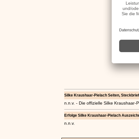
Silke Kraushaar-Pielach Seiten, Steckbrief
n.n.v. - Die offizielle Silke Krausha
Erfolge Silke Kraushaar-Pielach Auszeich
n.n.v.