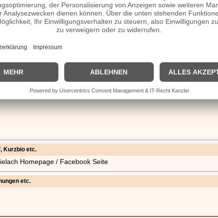
, Kurzbio etc.
ar-Pielach Homepage / Facebook Seite
nungen etc.