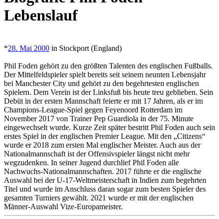
Lebenslauf
*
28. Mai 2000
in Stockport (England)
Phil Foden gehört zu den größten Talenten des englischen Fußballs.
Der Mittelfeldspieler spielt bereits seit seinem neunten Lebensjahr
bei Manchester City und gehört zu den begehrtesten englischen
Spielern. Dem Verein ist der Linksfuß bis heute treu geblieben. Sein
Debüt in der ersten Mannschaft feierte er mit 17 Jahren, als er im
Champions-League-Spiel gegen Feyenoord Rotterdam im
November 2017 von Trainer Pep Guardiola in der 75. Minute
eingewechselt wurde. Kurze Zeit später bestritt Phil Foden auch sein
erstes Spiel in der englischen Premier League. Mit den „Citizens“
wurde er 2018 zum ersten Mal englischer Meister. Auch aus der
Nationalmannschaft ist der Offensivspieler längst nicht mehr
wegzudenken. In seiner Jugend durchlief Phil Foden alle
Nachwuchs-Nationalmannschaften. 2017 führte er die englische
Auswahl bei der U-17-Weltmeisterschaft in Indien zum begehrten
Titel und wurde im Anschluss daran sogar zum besten Spieler des
gesamten Turniers gewählt. 2021 wurde er mit der englischen
Männer-Auswahl Vize-Europameister.