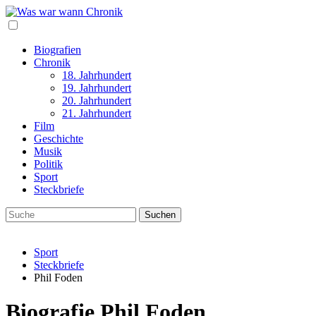
Biografien
Chronik
18. Jahrhundert
19. Jahrhundert
20. Jahrhundert
21. Jahrhundert
Film
Geschichte
Musik
Politik
Sport
Steckbriefe
Sport
Steckbriefe
Phil Foden
Biografie Phil Foden