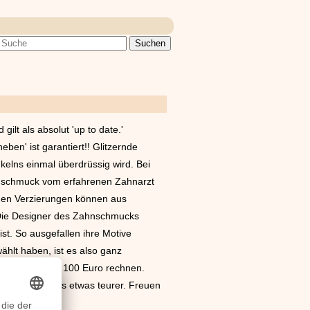
ilt als absolut 'up to date.'
en' ist garantiert!! Glitzernde
elns einmal überdrüssig wird. Bei
ahnschmuck vom erfahrenen Zahnarzt
nden Verzierungen können aus
 Die Designer des Zahnschmucks
st. So ausgefallen ihre Motive
ählt haben, ist es also ganz
zwischen 30 und 100 Euro rechnen.
n - dann wird es etwas teurer. Freuen