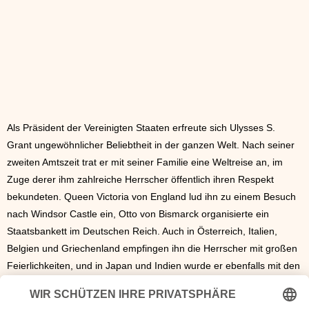
Als Präsident der Vereinigten Staaten erfreute sich Ulysses S.
Grant ungewöhnlicher Beliebtheit in der ganzen Welt. Nach seiner
zweiten Amtszeit trat er mit seiner Familie eine Weltreise an, im
Zuge derer ihm zahlreiche Herrscher öffentlich ihren Respekt
bekundeten. Queen Victoria von England lud ihn zu einem Besuch
nach Windsor Castle ein, Otto von Bismarck organisierte ein
Staatsbankett im Deutschen Reich. Auch in Österreich, Italien,
Belgien und Griechenland empfingen ihn die Herrscher mit großen
Feierlichkeiten, und in Japan und Indien wurde er ebenfalls mit den
Staatsführern bekannt.
Seine Memoiren, die Grant
1885
verfasste, als er bereits unter