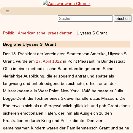
Politik
Amerikanische_praesidenten
Ulysses S Grant
Biografie Ulysses S. Grant
Der 18. Präsident der Vereinigten Staaten von Amerika, Ulysses S.
Grant, wurde am
27. April 1822
in Point Pleasant im Bundesstaat
Ohio in einer methodistische Bauernfamilie geboren. Seine
vierjährige Ausbildung, die er zögernd antrat und später als
langwierig und unbefriedigend bezeichnete, erhielt er an der
Militärakademie in West Point, New York. 1848 heiratete er Julia
Boggs-Dent, die Tochter eines Sklavenhändlers aus Missouri. Die
Ehe erwies sich als außergewöhnlich glücklich und gab Grant einen
sicheren emotionalen Hafen, der ihm als Ausgleich zu den
Frustrationen durch Krieg und Politik diente. Den vier
gemeinsamen Kindern waren der Familienmensch Grant und seine