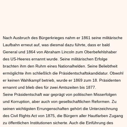
Nach Ausbruch des Bürgerkrieges nahm er 1861 seine militärische
Laufbahn erneut auf, was diesmal dazu führte, dass er bald
General und 1864 von Abraham Lincoln zum Oberbefehlshaber
des US-Heeres ernannt wurde. Seine militärischen Erfolge
brachten ihm den Ruhm eines Nationalhelden. Seine Beliebtheit
ermöglichte ihm schließlich die Präsidentschaftskandidatur. Obwohl
er keinen Wahlkampf betrieb, wurde er 1869 zum 18. Präsidenten
ernannt und blieb dies für zwei Amtszeiten bis 1877.
Seine Präsidentschaft war geprägt von politischen Misserfolgen
und Korruption, aber auch von gesellschaftlichen Reformen. Zu
seinen wichtigsten Errungenschaften gehört die Unterzeichnung
des Civil Rights Act von 1875, die Bürgern aller Hautfarben Zugang
zu öffentlichen Institutionen sicherte. Auch die Einführung des