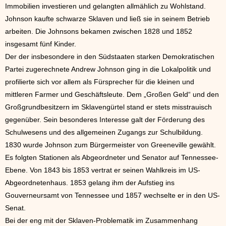
Immobilien investieren und gelangten allmählich zu Wohlstand.
Johnson kaufte schwarze Sklaven und ließ sie in seinem Betrieb
arbeiten. Die Johnsons bekamen zwischen 1828 und 1852
insgesamt fünf Kinder.
Der der insbesondere in den Südstaaten starken Demokratischen
Partei zugerechnete Andrew Johnson ging in die Lokalpolitik und
profilierte sich vor allem als Fürsprecher für die kleinen und
mittleren Farmer und Geschäftsleute. Dem „Großen Geld“ und den
Großgrundbesitzern im Sklavengürtel stand er stets misstrauisch
gegenüber. Sein besonderes Interesse galt der Förderung des
Schulwesens und des allgemeinen Zugangs zur Schulbildung.
1830 wurde Johnson zum Bürgermeister von Greeneville gewählt.
Es folgten Stationen als Abgeordneter und Senator auf Tennessee-
Ebene. Von 1843 bis 1853 vertrat er seinen Wahlkreis im US-
Abgeordnetenhaus. 1853 gelang ihm der Aufstieg ins
Gouverneursamt von Tennessee und 1857 wechselte er in den US-
Senat.
Bei der eng mit der Sklaven-Problematik im Zusammenhang