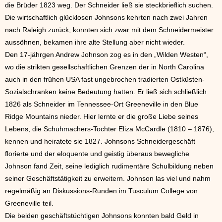
die Brüder 1823 weg. Der Schneider ließ sie steckbrieflich suchen.
Die wirtschaftlich glücklosen Johnsons kehrten nach zwei Jahren
nach Raleigh zurück, konnten sich zwar mit dem Schneidermeister
aussöhnen, bekamen ihre alte Stellung aber nicht wieder.
Den 17-jährgen Andrew Johnson zog es in den „Wilden Westen“,
wo die strikten gesellschaftlichen Grenzen der in North Carolina
auch in den frühen USA fast ungebrochen tradierten Ostküsten-
Sozialschranken keine Bedeutung hatten. Er ließ sich schließlich
1826 als Schneider im Tennessee-Ort Greeneville in den Blue
Ridge Mountains nieder. Hier lernte er die große Liebe seines
Lebens, die Schuhmachers-Tochter Eliza McCardle (1810 – 1876),
kennen und heiratete sie 1827. Johnsons Schneidergeschäft
florierte und der eloquente und geistig überaus bewegliche
Johnson fand Zeit, seine lediglich rudimentäre Schulbildung neben
seiner Geschäftstätigkeit zu erweitern. Johnson las viel und nahm
regelmäßig an Diskussions-Runden im Tusculum College von
Greeneville teil.
Die beiden geschäftstüchtigen Johnsons konnten bald Geld in