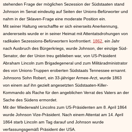
stehenden Frage der möglichen Sezession der Südstaaten stand
Johnson im Senat eindeutig auf Seiten der Unions-Befürworter und
nahm in der Sklaven-Frage eine moderate Position ein.
Mit seiner Haltung verschaffte er sich einerseits Anerkennung,
andererseits wurde er in seiner Heimat mit Attentatsdrohungen von
radikalen Sezessions-Befürwortern konfrontiert.
1862
, ein Jahr
nach Ausbruch des Bürgerkriegs, wurde Johnson, der einzige Süd-
Senator, der der Union treu geblieben war, von US-Präsident
Abraham Lincoln zum Brigadegeneral und zum Militäradministrator
des von Unions-Truppen eroberten Südstaats Tennessee ernannt.
Johnsons Sohn Robert, ein 33-jähriger Armee-Arzt, wurde 1863
von einem auf ihn gezielt angesetzten Südstaaten-Killer-
Kommando als Rache für den angeblichen Verrat des Vaters an der
Sache des Südens ermordet.
Mit der Wiederwahl Lincolns zum US-Präsidenten am 8. April 1864
wurde Johnson Vize-Präsident. Nach einem Attentat am 14. April
1864 starb Lincoln am Tag darauf und Johnson wurde
verfassungsgemäß Präsident der USA.