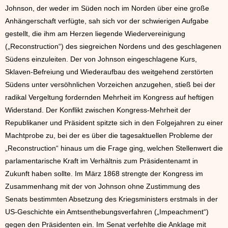
Johnson, der weder im Süden noch im Norden über eine große
Anhängerschaft verfügte, sah sich vor der schwierigen Aufgabe
gestellt, die ihm am Herzen liegende Wiedervereinigung
(„Reconstruction“) des siegreichen Nordens und des geschlagenen
Südens einzuleiten. Der von Johnson eingeschlagene Kurs,
Sklaven-Befreiung und Wiederaufbau des weitgehend zerstörten
Südens unter versöhnlichen Vorzeichen anzugehen, stieß bei der
radikal Vergeltung fordernden Mehrheit im Kongress auf heftigen
Widerstand. Der Konflikt zwischen Kongress-Mehrheit der
Republikaner und Präsident spitzte sich in den Folgejahren zu einer
Machtprobe zu, bei der es über die tagesaktuellen Probleme der
„Reconstruction“ hinaus um die Frage ging, welchen Stellenwert die
parlamentarische Kraft im Verhältnis zum Präsidentenamt in
Zukunft haben sollte. Im März 1868 strengte der Kongress im
Zusammenhang mit der von Johnson ohne Zustimmung des
Senats bestimmten Absetzung des Kriegsministers erstmals in der
US-Geschichte ein Amtsenthebungsverfahren („Impeachment“)
gegen den Präsidenten ein. Im Senat verfehlte die Anklage mit