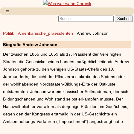
Politik
Amerikanische_praesidenten
Andrew Johnson
Biografie Andrew Johnson
Der zwischen 1865 und 1869 als 17. Präsident der Vereinigten
Staaten die Geschicke seines Landes maßgeblich leitende Andrew
Johnson gehörte zu den wenigen US-Staats-Chefs des 19.
Jahrhunderts, die nicht der Pflanzeraristokratie des Südens oder
der wohlhabenden Nordstaaten-Bildungs-Elite der Ostküste
entstammten. Johnson war ein klassischer Selfmademan, der sich
Bildungschancen und Wohlstand selbst erkämpfen musste. Der
Nachwelt blieb er vor allem als derjenige Präsident im Gedächtnis,
gegen den der Kongress erstmalig in der US-Geschichte ein
Amtsenthebungs-Verfahren („Impeachment“) angestrengt hatte.