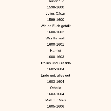
Heinrich V
1598-1600
Julius Cäsar
1599-1600
Wie es Euch gefällt
1600-1602
Was Ihr wollt
1600-1601
Hamlet
1600-1603
Troilus und Cresida
1602-1604
Ende gut, alles gut
1603-1604
Othello
1603-1604
Maß für Maß
1605-1606