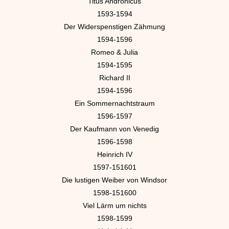
Titus Andronicus
1593-1594
Der Widerspenstigen Zähmung
1594-1596
Romeo & Julia
1594-1595
Richard II
1594-1596
Ein Sommernachtstraum
1596-1597
Der Kaufmann von Venedig
1596-1598
Heinrich IV
1597-151601
Die lustigen Weiber von Windsor
1598-151600
Viel Lärm um nichts
1598-1599