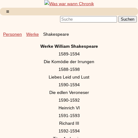
Personen
Werke
Shakespeare
Werke William Shakespeare
1589-1594
Die Komödie der Irrungen
1588-1598
Liebes Leid und Lust
1590-1594
Die edlen Veroneser
1590-1592
Heinrich VI
1591-1593
Richard III
1592-1594