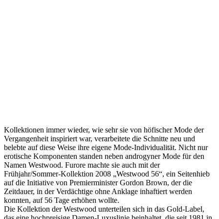
Kollektionen immer wieder, wie sehr sie von höfischer Mode der
Vergangenheit inspiriert war, verarbeitete die Schnitte neu und
belebte auf diese Weise ihre eigene Mode-Individualität. Nicht nur
erotische Komponenten standen neben androgyner Mode für den
Namen Westwood. Furore machte sie auch mit der
Frühjahr/Sommer-Kollektion 2008 „Westwood 56“, ein Seitenhieb
auf die Initiative von Premierminister Gordon Brown, der die
Zeitdauer, in der Verdächtige ohne Anklage inhaftiert werden
konnten, auf 56 Tage erhöhen wollte.
Die Kollektion der Westwood unterteilen sich in das Gold-Label,
das eine hochpreisige Damen-Luxuslinie beinhaltet, die seit 1981 in