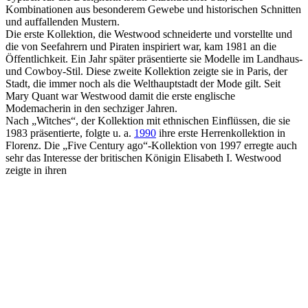
Kombinationen aus besonderem Gewebe und historischen Schnitten
und auffallenden Mustern.
Die erste Kollektion, die Westwood schneiderte und vorstellte und
die von Seefahrern und Piraten inspiriert war, kam 1981 an die
Öffentlichkeit. Ein Jahr später präsentierte sie Modelle im Landhaus-
und Cowboy-Stil. Diese zweite Kollektion zeigte sie in Paris, der
Stadt, die immer noch als die Welthauptstadt der Mode gilt. Seit
Mary Quant war Westwood damit die erste englische
Modemacherin in den sechziger Jahren.
Nach „Witches“, der Kollektion mit ethnischen Einflüssen, die sie
1983 präsentierte, folgte u. a.
1990
ihre erste Herrenkollektion in
Florenz. Die „Five Century ago“-Kollektion von 1997 erregte auch
sehr das Interesse der britischen Königin Elisabeth I. Westwood
zeigte in ihren