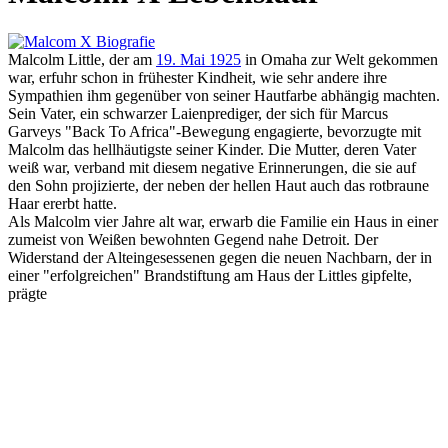
Malcolm Little, der am
19. Mai 1925
in Omaha zur Welt gekommen
war, erfuhr schon in frühester Kindheit, wie sehr andere ihre
Sympathien ihm gegenüber von seiner Hautfarbe abhängig machten.
Sein Vater, ein schwarzer Laienprediger, der sich für Marcus
Garveys "Back To Africa"-Bewegung engagierte, bevorzugte mit
Malcolm das hellhäutigste seiner Kinder. Die Mutter, deren Vater
weiß war, verband mit diesem negative Erinnerungen, die sie auf
den Sohn projizierte, der neben der hellen Haut auch das rotbraune
Haar ererbt hatte.
Als Malcolm vier Jahre alt war, erwarb die Familie ein Haus in einer
zumeist von Weißen bewohnten Gegend nahe Detroit. Der
Widerstand der Alteingesessenen gegen die neuen Nachbarn, der in
einer "erfolgreichen" Brandstiftung am Haus der Littles gipfelte,
prägte