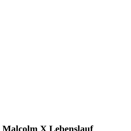
Malcolm X Lebenslauf