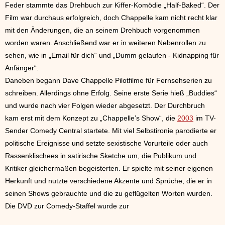
Feder stammte das Drehbuch zur Kiffer-Komödie „Half-Baked“. Der
Film war durchaus erfolgreich, doch Chappelle kam nicht recht klar
mit den Änderungen, die an seinem Drehbuch vorgenommen
worden waren. Anschließend war er in weiteren Nebenrollen zu
sehen, wie in „Email für dich“ und „Dumm gelaufen - Kidnapping für
Anfänger“.
Daneben begann Dave Chappelle Pilotfilme für Fernsehserien zu
schreiben. Allerdings ohne Erfolg. Seine erste Serie hieß „Buddies“
und wurde nach vier Folgen wieder abgesetzt. Der Durchbruch
kam erst mit dem Konzept zu „Chappelle’s Show“, die
2003
im TV-
Sender Comedy Central startete. Mit viel Selbstironie parodierte er
politische Ereignisse und setzte sexistische Vorurteile oder auch
Rassenklischees in satirische Sketche um, die Publikum und
Kritiker gleichermaßen begeisterten. Er spielte mit seiner eigenen
Herkunft und nutzte verschiedene Akzente und Sprüche, die er in
seinen Shows gebrauchte und die zu geflügelten Worten wurden.
Die DVD zur Comedy-Staffel wurde zur