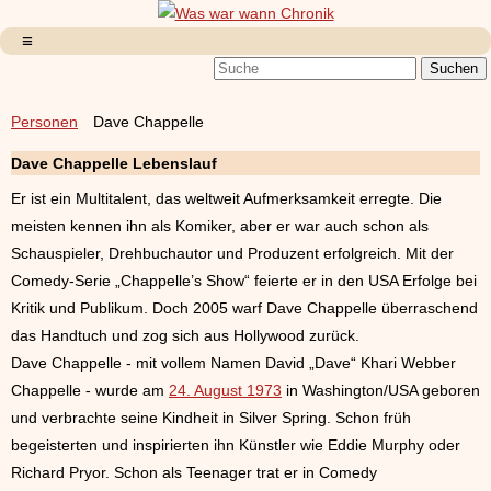
Personen
Dave Chappelle
Dave Chappelle Lebenslauf
Er ist ein Multitalent, das weltweit Aufmerksamkeit erregte. Die
meisten kennen ihn als Komiker, aber er war auch schon als
Schauspieler, Drehbuchautor und Produzent erfolgreich. Mit der
Comedy-Serie „Chappelle’s Show“ feierte er in den USA Erfolge bei
Kritik und Publikum. Doch 2005 warf Dave Chappelle überraschend
das Handtuch und zog sich aus Hollywood zurück.
Dave Chappelle - mit vollem Namen David „Dave“ Khari Webber
Chappelle - wurde am
24. August 1973
in Washington/USA geboren
und verbrachte seine Kindheit in Silver Spring. Schon früh
begeisterten und inspirierten ihn Künstler wie Eddie Murphy oder
Richard Pryor. Schon als Teenager trat er in Comedy