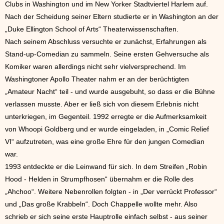
Clubs in Washington und im New Yorker Stadtviertel Harlem auf.
Nach der Scheidung seiner Eltern studierte er in Washington an der
„Duke Ellington School of Arts“ Theaterwissenschaften.
Nach seinem Abschluss versuchte er zunächst, Erfahrungen als
Stand-up-Comedian zu sammeln. Seine ersten Gehversuche als
Komiker waren allerdings nicht sehr vielversprechend. Im
Washingtoner Apollo Theater nahm er an der berüchtigten
„Amateur Nacht“ teil - und wurde ausgebuht, so dass er die Bühne
verlassen musste. Aber er ließ sich von diesem Erlebnis nicht
unterkriegen, im Gegenteil. 1992 erregte er die Aufmerksamkeit
von Whoopi Goldberg und er wurde eingeladen, in „Comic Relief
VI“ aufzutreten, was eine große Ehre für den jungen Comedian
war.
1993 entdeckte er die Leinwand für sich. In dem Streifen „Robin
Hood - Helden in Strumpfhosen“ übernahm er die Rolle des
„Ahchoo“. Weitere Nebenrollen folgten - in „Der verrückt Professor“
und „Das große Krabbeln“. Doch Chappelle wollte mehr. Also
schrieb er sich seine erste Hauptrolle einfach selbst - aus seiner