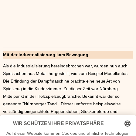
Mit der Industrialisierung kam Bewegung
Als die Industrialisierung hereingebrochen war, wurden nun auch
Spielsachen aus Metall hergestellt, wie zum Beispiel Modellautos.
Die Erfindung der Dampfmaschine brachte eine neue Art von
Spielzeug in die Kinderzimmer. Zu dieser Zeit war Nürnberg
Mittelpunkt in der Holzspielzeugbranche. Bekannt war der so
genannte "Nürnberger Tand". Dieser umfasste beispielsweise
vollständig eingerichtete Puppenstuben, Steckenpferde und
Trommeln. Durch die industrielle Entwicklung entstanden auch
Spielzeugmarken wie LEGO oder Playmobil, sowie die allseits
bekannten Überraschungsei-Figuren.