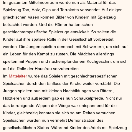
Im gesamten Mittelmeerraum wurde nun als Material für das
Spielzeug Ton, Holz, Gips und Terrakotta verwendet. Auf einigen
griechischen Vasen können Bilder von Kindern mit Spielzeug
betrachtet werden. Und die Römer hatten schon
geschlechterspezifische Spielzeuge entwickelt. So sollten die
Kinder auf ihre spätere Rolle in der Gesellschaft vorbereitet
werden. Die Jungen spielten demnach mit Schwertern, um sich auf
ein Leben für den Kampf zu rüsten. Die Mädchen allerdings
spielten mit Puppen und nachempfundenem Kochgeschirr, um sich
auf die Rolle der Hausfrau vorzubereiten.
Im
Mittelalter
wurde das Spielen mit geschlechterspezifischen
Spielsachen durch den Einfluss der Kirche weiter verstärkt. Die
Jungen spielten nun mit kleinen Nachbildungen von Rittern,
Holztieren und außerdem gab es nun Schaukelpferde. Nicht nur
das beruhigende Wippen der Wiege war entspannend für die
Kinder, gleichzeitig konnten sie sich so am Reiten versuchen.
Spielsachen wurden nun vermehrt Demonstration des
gesellschaftlichen Status. Während Kinder des Adels mit Spielzeug