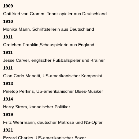
1909
Gottfried von Cramm, Tennisspieler aus Deutschland
1910
Monika Mann, Schriftstellerin aus Deutschland
1911
Gretchen Franklin,Schauspielerin aus England
1911
Jesse Carver, englischer Fußballspieler und -trainer
1911
Gian Carlo Menotti, US-amerikanischer Komponist
1913
Pinetop Perkins, US-amerikanischer Blues-Musiker
1914
Harry Strom, kanadischer Politiker
1919
Fritz Wehrmann, deutscher Matrose und NS-Opfer
1921
Ezzard Charles, US-amerikanischer Boxer