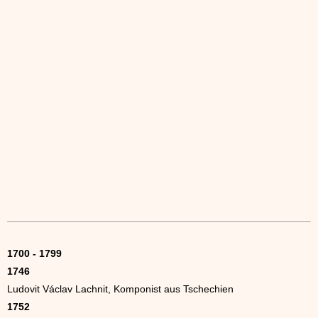
1700 - 1799
1746
Ludovit Václav Lachnit, Komponist aus Tschechien
1752