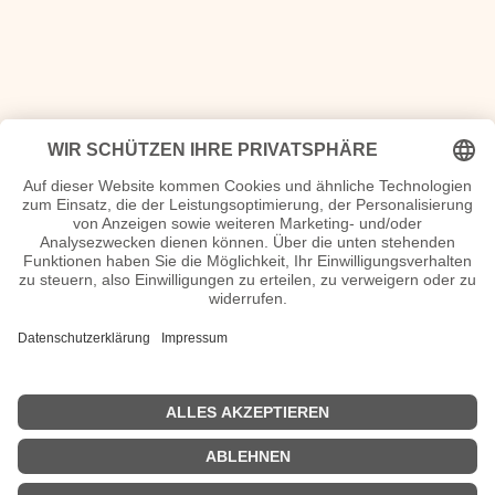
<<
Geburtstage 6. Juli
|
Geburtstage 8.Juli
>>