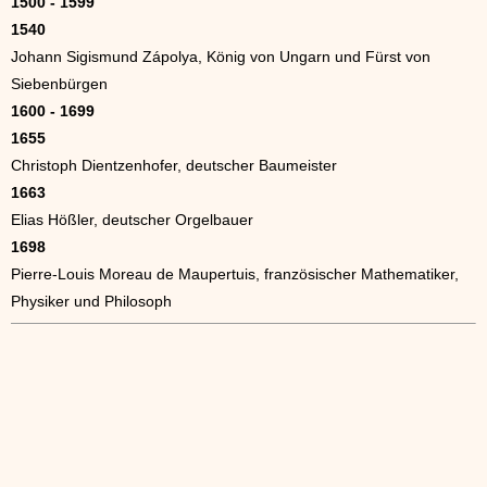
1500 - 1599
1540
Johann Sigismund Zápolya, König von Ungarn und Fürst von
Siebenbürgen
1600 - 1699
1655
Christoph Dientzenhofer, deutscher Baumeister
1663
Elias Hößler, deutscher Orgelbauer
1698
Pierre-Louis Moreau de Maupertuis, französischer Mathematiker,
Physiker und Philosoph