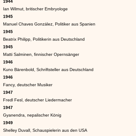
1944
Ian Wilmut, britischer Embryologe
1945
Manuel Chaves González, Politiker aus Spanien
1945
Beatrix Philipp, Politikerin aus Deutschland
1945
Matti Salminen, finnischer Opernsänger
1946
Kuno Bärenbold, Schriftsteller aus Deutschland
1946
Fancy, deutscher Musiker
1947
Fredl Fesl, deutscher Liedermacher
1947
Gyanendra, nepalischer König
1949
Shelley Duvall, Schauspielerin aus den USA