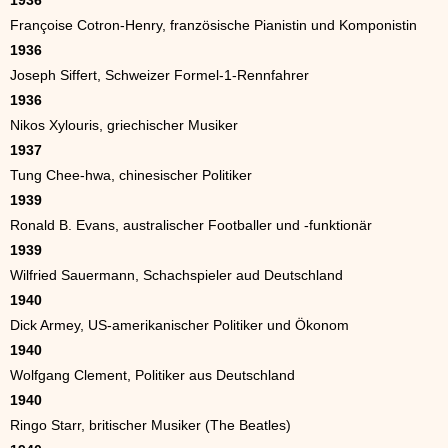
1936
Françoise Cotron-Henry, französische Pianistin und Komponistin
1936
Joseph Siffert, Schweizer Formel-1-Rennfahrer
1936
Nikos Xylouris, griechischer Musiker
1937
Tung Chee-hwa, chinesischer Politiker
1939
Ronald B. Evans, australischer Footballer und -funktionär
1939
Wilfried Sauermann, Schachspieler aud Deutschland
1940
Dick Armey, US-amerikanischer Politiker und Ökonom
1940
Wolfgang Clement, Politiker aus Deutschland
1940
Ringo Starr, britischer Musiker (The Beatles)