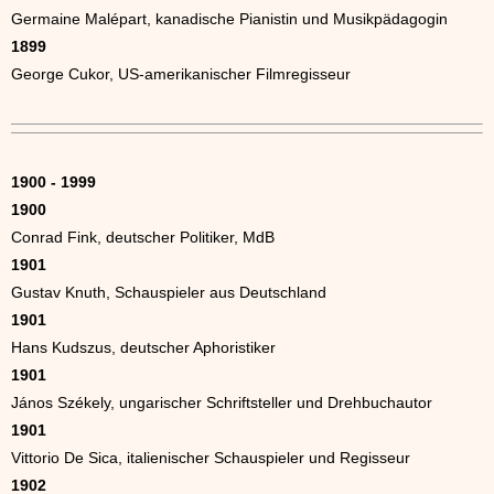
Germaine Malépart, kanadische Pianistin und Musikpädagogin
1899
George Cukor, US-amerikanischer Filmregisseur
1900 - 1999
1900
Conrad Fink, deutscher Politiker, MdB
1901
Gustav Knuth, Schauspieler aus Deutschland
1901
Hans Kudszus, deutscher Aphoristiker
1901
János Székely, ungarischer Schriftsteller und Drehbuchautor
1901
Vittorio De Sica, italienischer Schauspieler und Regisseur
1902