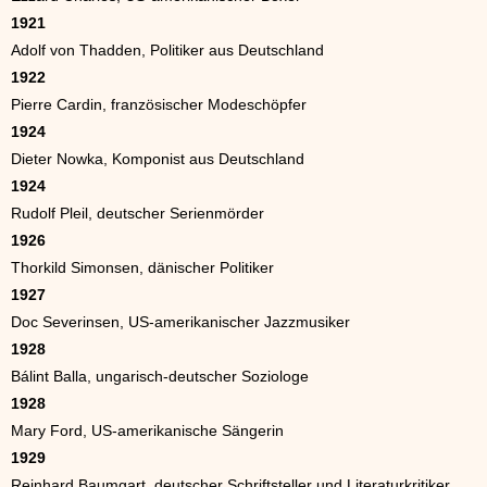
1921
Adolf von Thadden, Politiker aus Deutschland
1922
Pierre Cardin, französischer Modeschöpfer
1924
Dieter Nowka, Komponist aus Deutschland
1924
Rudolf Pleil, deutscher Serienmörder
1926
Thorkild Simonsen, dänischer Politiker
1927
Doc Severinsen, US-amerikanischer Jazzmusiker
1928
Bálint Balla, ungarisch-deutscher Soziologe
1928
Mary Ford, US-amerikanische Sängerin
1929
Reinhard Baumgart, deutscher Schriftsteller und Literaturkritiker