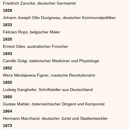
Friedrich Zarncke, deutscher Germanist
1828
Johann Joseph Otto Duvigneau, deutscher Kommunalpolitiker
1833
Félicien Rops, belgischer Maler
1835
Ernest Giles, australischer Forscher
1843
Camillo Golgi, italienischer Mediziner und Physiologe
1852
Wera Nikolajewna Figner, russische Revolutionärin
1855
Ludwig Ganghofer, Schriftsteller aus Deutschland
1860
Gustav Mahler, österreichischer Dirigent und Komponist
1864
Hermann Marchand, deutscher Jurist und Stadtentwickler
1873