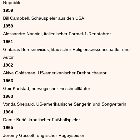
Republik
1959
Bill Campbell, Schauspieler aus den USA
1959
Alessandro Nannini, italienischer Formel-1-Rennfahrer
1961
Gintaras Beresnevičius, litauischer Religionswissenschaftler und
Autor
1962
Akiva Goldsman, US-amerikanischer Drehbuchautor
1963
Geir Karlstad, norwegischer Eisschnellläufer
1963
Vonda Shepard, US-amerikanische Sängerin und Songwriterin
1964
Damir Burić, kroatischer Fußballspieler
1965
Jeremy Guscott, englischer Rugbyspieler