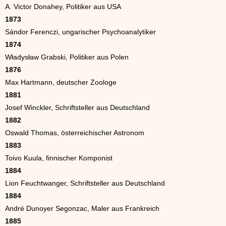
A. Victor Donahey, Politiker aus USA
1873
Sándor Ferenczi, ungarischer Psychoanalytiker
1874
Władysław Grabski, Politiker aus Polen
1876
Max Hartmann, deutscher Zoologe
1881
Josef Winckler, Schriftsteller aus Deutschland
1882
Oswald Thomas, österreichischer Astronom
1883
Toivo Kuula, finnischer Komponist
1884
Lion Feuchtwanger, Schriftsteller aus Deutschland
1884
André Dunoyer Segonzac, Maler aus Frankreich
1885