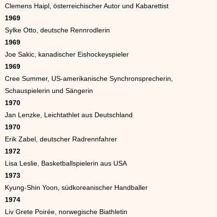
Clemens Haipl, österreichischer Autor und Kabarettist
1969
Sylke Otto, deutsche Rennrodlerin
1969
Joe Sakic, kanadischer Eishockeyspieler
1969
Cree Summer, US-amerikanische Synchronsprecherin,
Schauspielerin und Sängerin
1970
Jan Lenzke, Leichtathlet aus Deutschland
1970
Erik Zabel, deutscher Radrennfahrer
1972
Lisa Leslie, Basketballspielerin aus USA
1973
Kyung-Shin Yoon, südkoreanischer Handballer
1974
Liv Grete Poirée, norwegische Biathletin