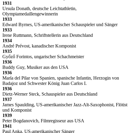
1931
Ursula Donath, deutsche Leichtathletin,
Olympiamedaillengewinnerin
1933
Edward Byrnes, US-amerikanischer Schauspieler und Sänger
1933
Irene Ruttmann, Schriftstellerin aus Deutschland
1934
André Prévost, kanadischer Komponist
1935
Győző Forintos, ungarischer Schachmeister
1936
Buddy Guy, Musiker aus den USA
1936
María del Pilar von Spanien, spanische Infantin, Herzogin von
Badajoz und Schwester König Juan Carlos I.
1936
Dietz-Werner Steck, Schauspieler aus Deutschland
1937
James Spaulding, US-amerikanischer Jazz-Alt-Saxophonist, Flötist
und Komponist
1939
Peter Bogdanovich, Filmregisseur aus USA
1941
Paul Anka, US-amerikanischer Sänger