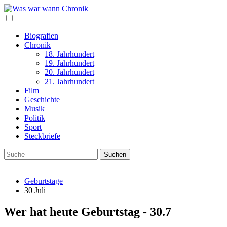
Biografien
Chronik
18. Jahrhundert
19. Jahrhundert
20. Jahrhundert
21. Jahrhundert
Film
Geschichte
Musik
Politik
Sport
Steckbriefe
Geburtstage
30 Juli
Wer hat heute Geburtstag - 30.7