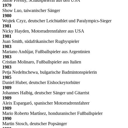
Jaime Pressly, Schauspielerin aus den USA
1979
Show Luo, taiwanischer Sänger
1980
Wojtek Czyz, deutscher Leichtathlet und Paralympics-Sieger
1981
Nicky Hayden, Motorradrennfahrer aus USA
1981
Juan Smith, südafrikanischer Rugbyspieler
1983
Mariano Andújar, Fußballspieler aus Argentinien
1983
Cristian Molinaro, Fußballspieler aus Italien
1983
Petja Nedeltschewa, bulgarische Badmintonspielerin
1985
Daniel Huber, deutscher Eishockeytorhüter
1989
Johannes Halbig, deutscher Sänger und Gitarrist
1989
Aleix Espargaró, spanischer Motorradrennfahrer
1989
Mario Roberto Martínez, honduranischer Fußballspieler
1990
Martin Stosch, deutscher Popsänger