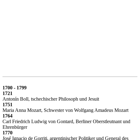
1700 - 1799
1721
Antonín Boll, tschechischer Philosoph und Jesuit
1751
Maria Anna Mozart, Schwester von Wolfgang Amadeus Mozart
1764
Carl Friedrich Ludwig von Gontard, Berliner Oberstleutnant und
Ehrenbürger
1770
José Ignacio de Gorriti, argentinischer Politiker und General des