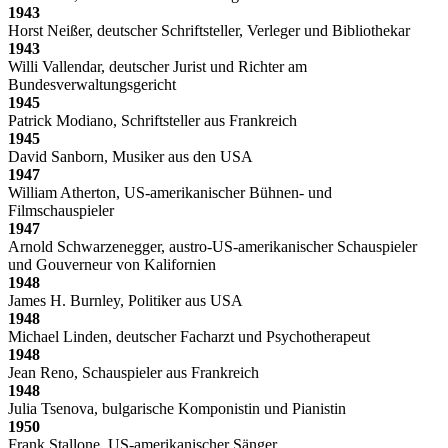
1943
Horst Neißer, deutscher Schriftsteller, Verleger und Bibliothekar
1943
Willi Vallendar, deutscher Jurist und Richter am
Bundesverwaltungsgericht
1945
Patrick Modiano, Schriftsteller aus Frankreich
1945
David Sanborn, Musiker aus den USA
1947
William Atherton, US-amerikanischer Bühnen- und
Filmschauspieler
1947
Arnold Schwarzenegger, austro-US-amerikanischer Schauspieler
und Gouverneur von Kalifornien
1948
James H. Burnley, Politiker aus USA
1948
Michael Linden, deutscher Facharzt und Psychotherapeut
1948
Jean Reno, Schauspieler aus Frankreich
1948
Julia Tsenova, bulgarische Komponistin und Pianistin
1950
Frank Stallone, US-amerikanischer Sänger