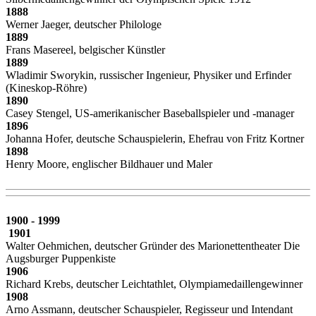
1888
Werner Jaeger, deutscher Philologe
1889
Frans Masereel, belgischer Künstler
1889
Wladimir Sworykin, russischer Ingenieur, Physiker und Erfinder
(Kineskop-Röhre)
1890
Casey Stengel, US-amerikanischer Baseballspieler und -manager
1896
Johanna Hofer, deutsche Schauspielerin, Ehefrau von Fritz Kortner
1898
Henry Moore, englischer Bildhauer und Maler
1900 - 1999
1901
Walter Oehmichen, deutscher Gründer des Marionettentheater Die
Augsburger Puppenkiste
1906
Richard Krebs, deutscher Leichtathlet, Olympiamedaillengewinner
1908
Arno Assmann, deutscher Schauspieler, Regisseur und Intendant