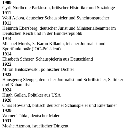
1909
Cyril Northcote Parkinson, britischer Historiker und Soziologe
1911
Wolf Ackva, deutscher Schauspieler und Synchronsprecher
1911
Heinrich Ebersberg, deutscher Jurist und Ministerialbeamter im
Deutschen Reich und in der Bundesrepublik
1914
Michael Morris, 3. Baron Killanin, irischer Journalist und
Sportfunktionär (IOC-Präsident)
1914
Elisabeth Scherer, Schauspielerin aus Deutschland
1922
Miron Białoszewski, polnischer Dichter
1922
Hansgeorg Stengel, deutscher Journalist und Schriftsteller, Satiriker
und Kabarettist
1924
Hugh Gallen, Politiker aus USA
1928
Chris Howland, britisch-deutscher Schauspieler und Entertainer
1929
Werner Tübke, deutscher Maler
1931
Moshe Atzmon, israelischer Dirigent