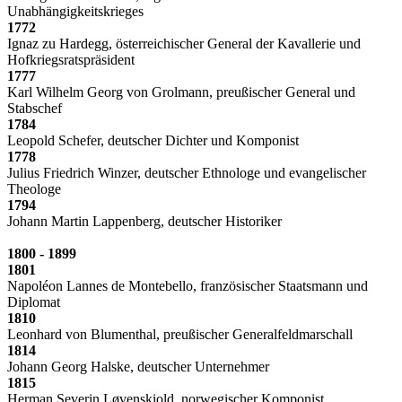
Unabhängigkeitskrieges
1772
Ignaz zu Hardegg, österreichischer General der Kavallerie und
Hofkriegsratspräsident
1777
Karl Wilhelm Georg von Grolmann, preußischer General und
Stabschef
1784
Leopold Schefer, deutscher Dichter und Komponist
1778
Julius Friedrich Winzer, deutscher Ethnologe und evangelischer
Theologe
1794
Johann Martin Lappenberg, deutscher Historiker
1800 - 1899
1801
Napoléon Lannes de Montebello, französischer Staatsmann und
Diplomat
1810
Leonhard von Blumenthal, preußischer Generalfeldmarschall
1814
Johann Georg Halske, deutscher Unternehmer
1815
Herman Severin Løvenskiold, norwegischer Komponist