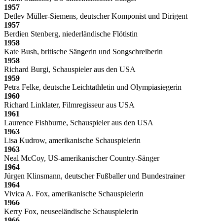
1957
Detlev Müller-Siemens, deutscher Komponist und Dirigent
1957
Berdien Stenberg, niederländische Flötistin
1958
Kate Bush, britische Sängerin und Songschreiberin
1958
Richard Burgi, Schauspieler aus den USA
1959
Petra Felke, deutsche Leichtathletin und Olympiasiegerin
1960
Richard Linklater, Filmregisseur aus USA
1961
Laurence Fishburne, Schauspieler aus den USA
1963
Lisa Kudrow, amerikanische Schauspielerin
1963
Neal McCoy, US-amerikanischer Country-Sänger
1964
Jürgen Klinsmann, deutscher Fußballer und Bundestrainer
1964
Vivica A. Fox, amerikanische Schauspielerin
1966
Kerry Fox, neuseeländische Schauspielerin
1966