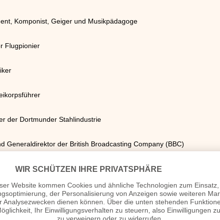
rigent, Komponist, Geiger und Musikpädagoge
r Flugpionier
iker
eikorpsführer
r der Dortmunder Stahlindustrie
und Generaldirektor der British Broadcasting Company (BBC)
terreich
t