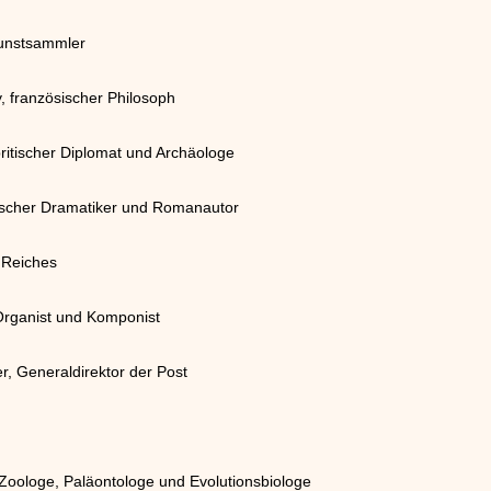
Kunstsammler
, französischer Philosoph
britischer Diplomat und Archäologe
tscher Dramatiker und Romanautor
 Reiches
rganist und Komponist
r, Generaldirektor der Post
 Zoologe, Paläontologe und Evolutionsbiologe