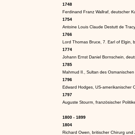
1748
Ferdinand Franz Wallraf, deutscher 
1754
Antoine Louis Claude Destutt de Tracy
1766
Lord Thomas Bruce, 7. Earl of Elgin, 
1774
Johann Ernst Daniel Bornschein, deu
1785
Mahmud II., Sultan des Osmanischen
1796
Edward Hodges, US-amerikanischer O
1797
Auguste Stourm, französischer Politike
1800 - 1899
1804
Richard Owen, britischer Chirurg und