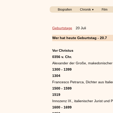
Biografien
Chronik
Film
Geburtstage
20 Juli
Wer hat heute Geburtstag - 20.7
Vor Christus
0356 v. Chr.
Alexander der Große, makedonischer
1300 - 1399
1304
Francesco Petrarca, Dichter aus Italie
1500 - 1599
1519
Innozenz IX., italienischer Jurist und 
1600 - 1699