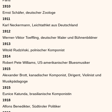
Paris
1910
Ernst Schäfer, deutscher Zoologe
1911
Karl Neckermann, Leichtathlet aus Deutschland
1912
Werner-Viktor Toeffling, deutscher Maler und Bühnenbildner
1913
Witold Rudziński, polnischer Komponist
1914
Robert Pete Williams, US-amerikanischer Bluesmusiker
1915
Alexander Brott, kanadischer Komponist, Dirigent, Violinist und
Musikpädagoge
1915
Eunice Katunda, brasilianische Komponistin
1918
Alfons Benedikter, Südtiroler Politiker