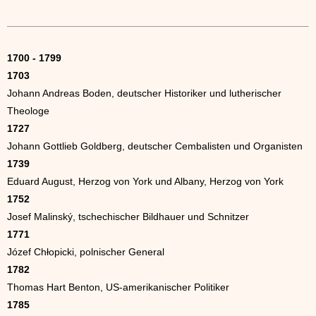
1700 - 1799
1703
Johann Andreas Boden, deutscher Historiker und lutherischer
Theologe
1727
Johann Gottlieb Goldberg, deutscher Cembalisten und Organisten
1739
Eduard August, Herzog von York und Albany, Herzog von York
1752
Josef Malinský, tschechischer Bildhauer und Schnitzer
1771
Józef Chłopicki, polnischer General
1782
Thomas Hart Benton, US-amerikanischer Politiker
1785