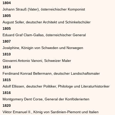
1804
Johann Strauß (Vater), österreichischer Komponist
1805
August Soller, deutscher Architekt und Schinkelschüler
1805
Eduard Graf Clam-Gallas, österreichischer General
1807
Joséphine, Königin von Schweden und Norwegen
1810
Giovanni Antonio Vanoni, Schweizer Maler
1814
Ferdinand Konrad Bellermann, deutscher Landschaftsmaler
1815
Adolf Ellissen, deutscher Politiker, Philologe und Literaturhistoriker
1816
Montgomery Dent Corse, General der Konföderierten
1820
Viktor Emanuel II., König von Sardinien-Piemont und Italien