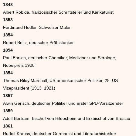
1848
Albert Robida, französischer Schriftsteller und Karikaturist
1853
Ferdinand Hodler, Schweizer Maler
1854
Robert Beltz, deutscher Prähistoriker
1854
Paul Ehrlich, deutscher Chemiker, Mediziner und Serologe,
Nobelpreis 1908
1854
Thomas Riley Marshall, US-amerikanischer Politiker, 28. US-
Vizepräsident (1913−1921)
1857
Alwin Gerisch, deutscher Politiker und erster SPD-Vorsitzender
1859
Adolf Bertram, Bischof von Hildesheim und Erzbischof von Breslau
1861
Rudolf Krauss, deutscher Germanist und Literaturhistoriker