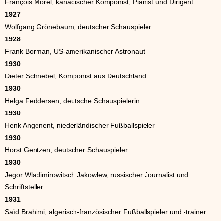
François Morel, kanadischer Komponist, Pianist und Dirigent
1927
Wolfgang Grönebaum, deutscher Schauspieler
1928
Frank Borman, US-amerikanischer Astronaut
1930
Dieter Schnebel, Komponist aus Deutschland
1930
Helga Feddersen, deutsche Schauspielerin
1930
Henk Angenent, niederländischer Fußballspieler
1930
Horst Gentzen, deutscher Schauspieler
1930
Jegor Wladimirowitsch Jakowlew, russischer Journalist und
Schriftsteller
1931
Saïd Brahimi, algerisch-französischer Fußballspieler und -trainer