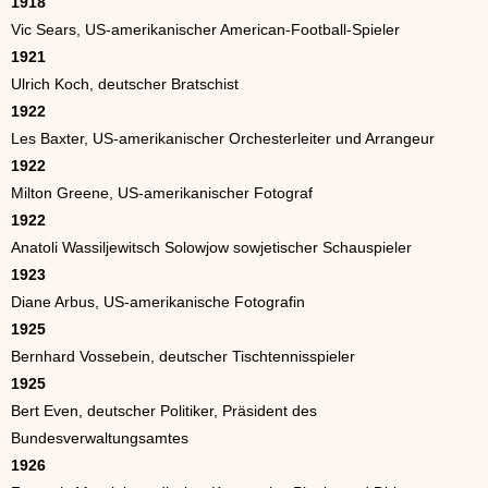
1918
Vic Sears, US-amerikanischer American-Football-Spieler
1921
Ulrich Koch, deutscher Bratschist
1922
Les Baxter, US-amerikanischer Orchesterleiter und Arrangeur
1922
Milton Greene, US-amerikanischer Fotograf
1922
Anatoli Wassiljewitsch Solowjow sowjetischer Schauspieler
1923
Diane Arbus, US-amerikanische Fotografin
1925
Bernhard Vossebein, deutscher Tischtennisspieler
1925
Bert Even, deutscher Politiker, Präsident des
Bundesverwaltungsamtes
1926