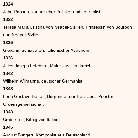
1824
John Robson, kanadischer Politiker und Journalist
1822
Teresa Maria Cristina von Neapel-Sizilien, Prinzessin von Bourbon
und Neapel-Sizilien
1835
Giovanni Schiaparelli, italienischer Astronom
1836
Jules-Joseph Lefebvre, Maler aus Frankreich
1842
Wilhelm Wilmanns, deutscher Germanist
1843
Léon Gustave Dehon, Begründer der Herz-Jesu-Priester-
Ordensgemeinschaft
1843
Umberto I., König von Italien
1845
August Bungert, Komponist aus Deutschland