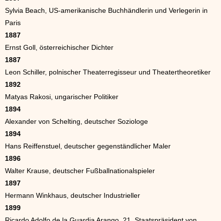
Sylvia Beach, US-amerikanische Buchhändlerin und Verlegerin in
Paris
1887
Ernst Goll, österreichischer Dichter
1887
Leon Schiller, polnischer Theaterregisseur und Theatertheoretiker
1892
Matyas Rakosi, ungarischer Politiker
1894
Alexander von Schelting, deutscher Soziologe
1894
Hans Reiffenstuel, deutscher gegenständlicher Maler
1896
Walter Krause, deutscher Fußballnationalspieler
1897
Hermann Winkhaus, deutscher Industrieller
1899
Ricardo Adolfo de la Guardia Arango, 21. Staatspräsident von