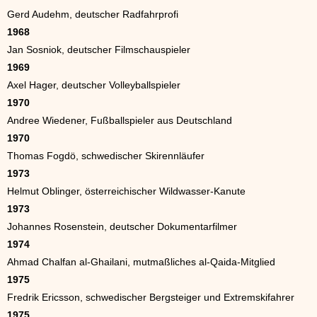
Gerd Audehm, deutscher Radfahrprofi
1968
Jan Sosniok, deutscher Filmschauspieler
1969
Axel Hager, deutscher Volleyballspieler
1970
Andree Wiedener, Fußballspieler aus Deutschland
1970
Thomas Fogdö, schwedischer Skirennläufer
1973
Helmut Oblinger, österreichischer Wildwasser-Kanute
1973
Johannes Rosenstein, deutscher Dokumentarfilmer
1974
Ahmad Chalfan al-Ghailani, mutmaßliches al-Qaida-Mitglied
1975
Fredrik Ericsson, schwedischer Bergsteiger und Extremskifahrer
1975