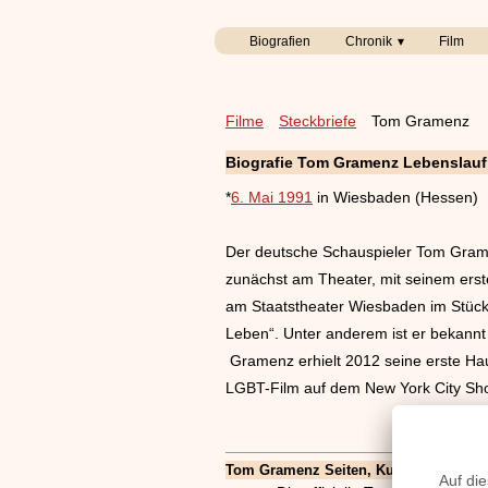
Biografien
Chronik
Film
Filme
Steckbriefe
Tom Gramenz
Biografie Tom Gramenz Lebenslauf
*
6. Mai 1991
in Wiesbaden (Hessen)
Der deutsche Schauspieler Tom Gram
zunächst am Theater, mit seinem erste
am Staatstheater Wiesbaden im Stück
Leben“. Unter anderem ist er bekannt 
Gramenz erhielt 2012 seine erste Hau
LGBT-Film auf dem New York City Shor
Tom Gramenz Seiten, Kurzbio, Familie, 