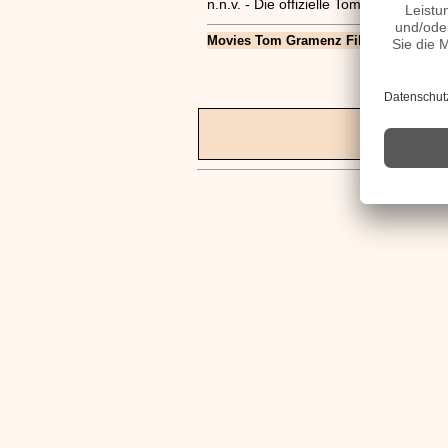
n.n.v. - Die offizielle Tom Gramenz H
Movies Tom Gramenz Filme