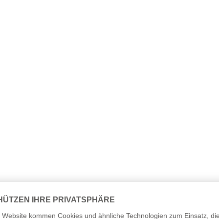
ow Lebenslauf