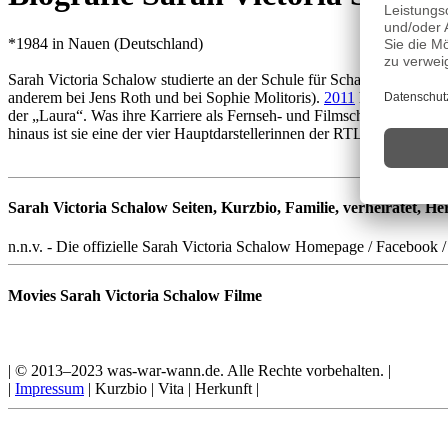
*1984 in Nauen (Deutschland)
Sarah Victoria Schalow studierte an der Schule für Schauspiel Hambu
anderem bei Jens Roth und bei Sophie Molitoris).
2011
hatte sie ihre
der „Laura“. Was ihre Karriere als Fernseh- und Filmschauspielerin
hinaus ist sie eine der vier Hauptdarstellerinnen der RTL-Serie „Freu
Sarah Victoria Schalow Seiten, Kurzbio, Familie, verheiratet, Her
n.n.v. - Die offizielle Sarah Victoria Schalow Homepage / Facebook /
Movies Sarah Victoria Schalow Filme
| © 2013–2023 was-war-wann.de. Alle Rechte vorbehalten. |
|
Impressum
| Kurzbio | Vita | Herkunft |