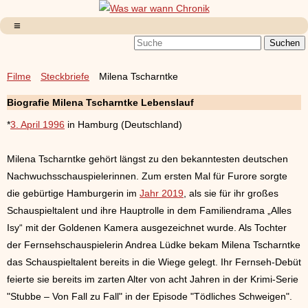
Filme
Steckbriefe
Milena Tscharntke
Biografie Milena Tscharntke Lebenslauf
*
3. April 1996
in Hamburg (Deutschland)
Milena Tscharntke gehört längst zu den bekanntesten deutschen
Nachwuchsschauspielerinnen. Zum ersten Mal für Furore sorgte
die gebürtige Hamburgerin im
Jahr 2019
, als sie für ihr großes
Schauspieltalent und ihre Hauptrolle in dem Familiendrama „Alles
Isy“ mit der Goldenen Kamera ausgezeichnet wurde. Als Tochter
der Fernsehschauspielerin Andrea Lüdke bekam Milena Tscharntke
das Schauspieltalent bereits in die Wiege gelegt. Ihr Fernseh-Debüt
feierte sie bereits im zarten Alter von acht Jahren in der Krimi-Serie
"Stubbe – Von Fall zu Fall" in der Episode "Tödliches Schweigen".