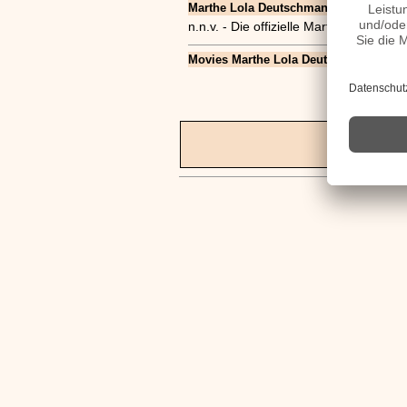
Marthe Lola Deutschmann Seiten, Kurzbi
n.n.v. - Die offizielle Marthe Lola D
Movies Marthe Lola Deutschmann Fil