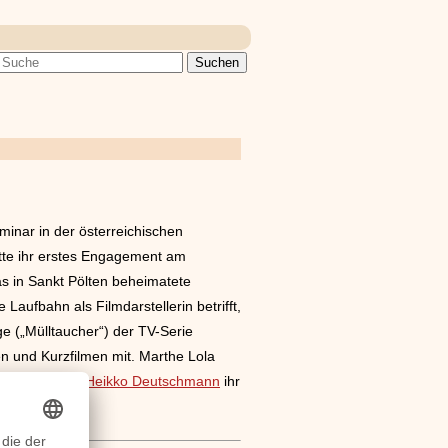
inar in der österreichischen
atte ihr erstes Engagement am
as in Sankt Pölten beheimatete
Laufbahn als Filmdarstellerin betrifft,
ge („Mülltaucher“) der TV-Serie
n und Kurzfilmen mit. Marthe Lola
 ihre Mutter,
Heikko Deutschmann
ihr