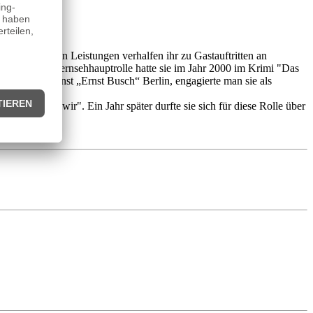
Ihre dortigen Leistungen verhalfen ihr zu Gastauftritten an
. Ihre erste Fernsehhauptrolle hatte sie im Jahr 2000 im Krimi "Das
 Schauspielkunst „Ernst Busch“ Berlin, engagierte man sie als
wenn nicht wir". Ein Jahr später durfte sie sich für diese Rolle über