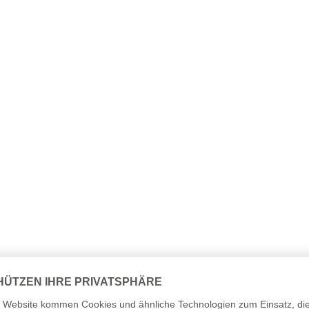
slauf