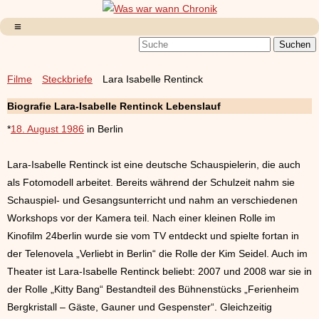
Filme
Steckbriefe
Lara Isabelle Rentinck
Biografie Lara-Isabelle Rentinck Lebenslauf
*
18. August 1986
in Berlin
Lara-Isabelle Rentinck ist eine deutsche Schauspielerin, die auch
als Fotomodell arbeitet. Bereits während der Schulzeit nahm sie
Schauspiel- und Gesangsunterricht und nahm an verschiedenen
Workshops vor der Kamera teil. Nach einer kleinen Rolle im
Kinofilm 24berlin wurde sie vom TV entdeckt und spielte fortan in
der Telenovela „Verliebt in Berlin“ die Rolle der Kim Seidel. Auch im
Theater ist Lara-Isabelle Rentinck beliebt: 2007 und 2008 war sie in
der Rolle „Kitty Bang“ Bestandteil des Bühnenstücks „Ferienheim
Bergkristall – Gäste, Gauner und Gespenster“. Gleichzeitig