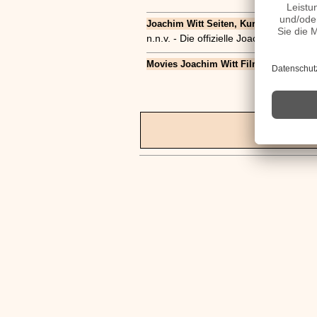
Joachim Witt Seiten, Kurzbio, Familie, 
n.n.v. - Die offizielle Joachim Witt H
Movies Joachim Witt Filme