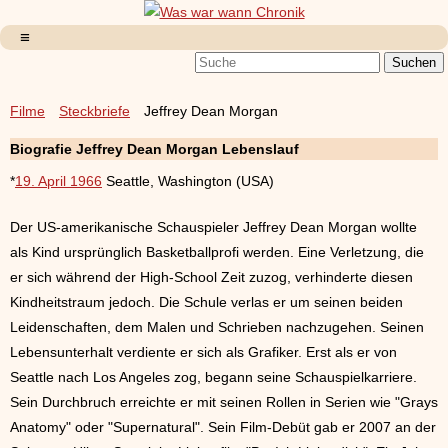
Filme
Steckbriefe
Jeffrey Dean Morgan
Biografie Jeffrey Dean Morgan Lebenslauf
*
19. April 1966
Seattle, Washington (USA)
Der US-amerikanische Schauspieler Jeffrey Dean Morgan wollte
als Kind ursprünglich Basketballprofi werden. Eine Verletzung, die
er sich während der High-School Zeit zuzog, verhinderte diesen
Kindheitstraum jedoch. Die Schule verlas er um seinen beiden
Leidenschaften, dem Malen und Schrieben nachzugehen. Seinen
Lebensunterhalt verdiente er sich als Grafiker. Erst als er von
Seattle nach Los Angeles zog, begann seine Schauspielkarriere.
Sein Durchbruch erreichte er mit seinen Rollen in Serien wie "Grays
Anatomy" oder "Supernatural". Sein Film-Debüt gab er 2007 an der