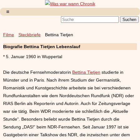
Filme
Steckbriefe
Bettina Tietjen
Biografie Bettina Tietjen Lebenslauf
* 5. Januar 1960 in Wuppertal
Die deutsche Fernsehmoderatorin
Bettina Tietjen
studierte in
Münster und in Paris. Nach ihrem Studium der Germanistik,
Romanistik und Kunstgeschichte arbeitete sie bei verschiedenen
Rundfunkanstalten wie dem Norddeutschen Rundfunk (NDR) oder
RIAS Berlin als Reporterin und Autorin. Auch für Zeitungsverlage
war sie tätig. Beim WDR moderierte sie schließlich die „Aktuelle
Stunde“. Besonders beliebt wurde Bettina Tietjen durch die
Sendung „DAS!“ beim NDR-Fernsehen. Seit Januar 1997 ist sie
Gastgeberin einer Talkshow des NDR, die inzwischen unter dem