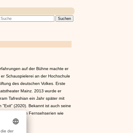
Erfahrungen auf der Bühne machte er
e er Schauspielerei an der Hochschule
tiftung des deutschen Volkes. Erste
atstheater Mainz. 2013 wurde er
ram Tafreshian ein Jahr später mit
m "Exit" (2020). Bekannt ist auch seine
ch in diversen Fernsehserien wie
.