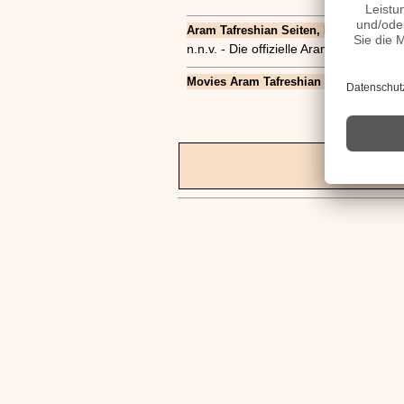
Aram Tafreshian Seiten, Kurzbio, Famili
n.n.v. - Die offizielle Aram Tafreshia
Movies Aram Tafreshian Filme