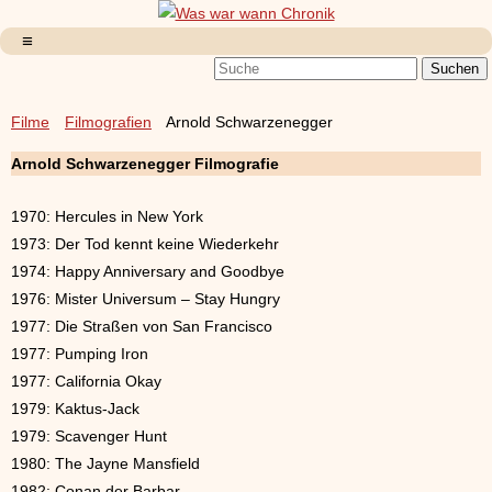
Filme
Filmografien
Arnold Schwarzenegger
Arnold Schwarzenegger Filmografie
1970: Hercules in New York
1973: Der Tod kennt keine Wiederkehr
1974: Happy Anniversary and Goodbye
1976: Mister Universum – Stay Hungry
1977: Die Straßen von San Francisco
1977: Pumping Iron
1977: California Okay
1979: Kaktus-Jack
1979: Scavenger Hunt
1980: The Jayne Mansfield
1982: Conan der Barbar