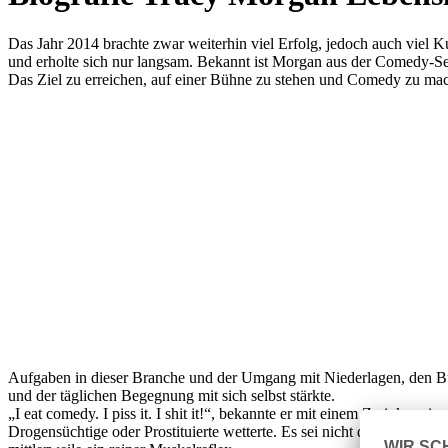
Das Jahr 2014 brachte zwar weiterhin viel Erfolg, jedoch auch viel 
und erholte sich nur langsam. Bekannt ist Morgan aus der Comedy-S
Das Ziel zu erreichen, auf einer Bühne zu stehen und Comedy zu mach
Aufgaben in dieser Branche und der Umgang mit Niederlagen, den B
und der täglichen Begegnung mit sich selbst stärkte.
„I eat comedy. I piss it. I shit it!“, bekannte er mit einem Zwinkern
Drogensüchtige oder Prostituierte wetterte. Es sei nicht das Leben a