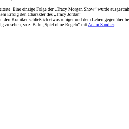
eiterte. Eine einzige Folge der „Tracy Morgan Show“ wurde ausgestra
roßem Erfolg den Charakter des „Tracy Jordan“.
ießen den Komiker schließlich etwas ruhiger und dem Leben gegenüber 
g zu sehen, so z. B. in „Spiel ohne Regeln“ mit
Adam Sandler
.