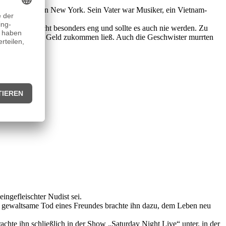
vember 1968
in New York. Sein Vater war Musiker, ein Vietnam-
.
 dennoch nicht besonders eng und sollte es auch nie werden. Zu
ass er ihr zu wenig Geld zukommen ließ. Auch die Geschwister murrten
eingefleischter Nudist sei.
r gewaltsame Tod eines Freundes brachte ihn dazu, dem Leben neu
achte ihn schließlich in der Show „Saturday Night Live“ unter, in der