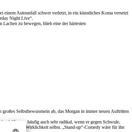
 einem Autounfall schwer verletzt, in ein künstliches Koma versetzt
rday Night Live“.
m Lachen zu bewegen, blieb eine der härtesten
großes Selbstbewusstsein ab, das Morgan in immer neuen Auftritten
zte durch Humor, häufig auch sehr radikal, wenn er gegen Schwule,
tation mit der Wirklichkeit selbst. „Stand-up“-Comedy wäre für ihn