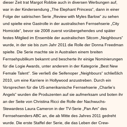
dieser Zeit trat Margot Robbie auch in diversen Werbungen auf,
war in der Kindersendung „The Elephant Princess“, dann in einer
Folge der satirischen Serie „Review with Myles Barlow“ zu sehen
und spielte eine Gastrolle in der australischen Fernsehserie „City
Homicide“, bevor sie 2008 zuerst vorübergehendes und später
festes Mitglied im Ensemble der australischen Sitcom „Neighbours“
wurde, in der sie bis zum Jahr 2011 die Rolle der Donna Freedman
spielte. Die Serie machte sie in Australien einem breiten
Fernsehpublikum bekannt und bescherte ihr einige Nominierungen
für die Logie Awards, unter anderem in der Kategorie „Best New
Female Talent“. Sie verließ die Seifenoper „Neighbours“ schließlich
2010, um eine Karriere in Hollywood anzustreben. Durch ein
Vorsprechen für die US-amerikanische Fernsehserie „Charlie’s
Angels“ wurden die Produzenten auf sie aufmerksam und boten ihr
an der Seite von Christina Ricci die Rolle der Nachwuchs-
Stewardess Laura Cameron in der TV-Serie „Pan Am“ des
Fernsehsenders ABC an, die ab Mitte des Jahres 2011 gedreht
wurde. Die erste Staffel der Serie, die das Leben der Crew-