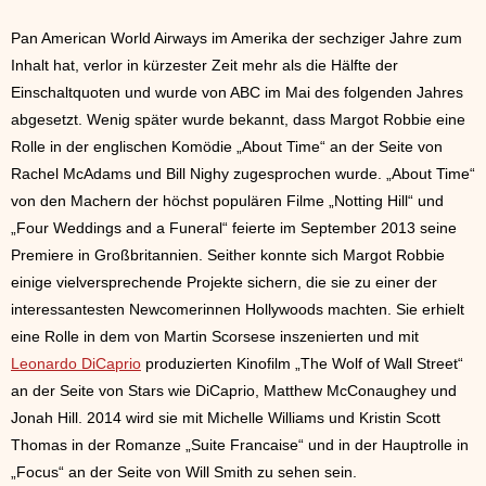
Pan American World Airways im Amerika der sechziger Jahre zum
Inhalt hat, verlor in kürzester Zeit mehr als die Hälfte der
Einschaltquoten und wurde von ABC im Mai des folgenden Jahres
abgesetzt. Wenig später wurde bekannt, dass Margot Robbie eine
Rolle in der englischen Komödie „About Time“ an der Seite von
Rachel McAdams und Bill Nighy zugesprochen wurde. „About Time“
von den Machern der höchst populären Filme „Notting Hill“ und
„Four Weddings and a Funeral“ feierte im September 2013 seine
Premiere in Großbritannien. Seither konnte sich Margot Robbie
einige vielversprechende Projekte sichern, die sie zu einer der
interessantesten Newcomerinnen Hollywoods machten. Sie erhielt
eine Rolle in dem von Martin Scorsese inszenierten und mit
Leonardo DiCaprio
produzierten Kinofilm „The Wolf of Wall Street“
an der Seite von Stars wie DiCaprio, Matthew McConaughey und
Jonah Hill. 2014 wird sie mit Michelle Williams und Kristin Scott
Thomas in der Romanze „Suite Francaise“ und in der Hauptrolle in
„Focus“ an der Seite von Will Smith zu sehen sein.