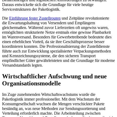
Daraus entwickelte sich die Grundlage für viele heutige
Servicestrukturen der Paketlogistik.
Die
Einführung fester Zustellrouten
und Zeitpläne revolutionierte
die Erwartungshaltung von Versendern und Empfängern
gleichermaßen. Während zuvor Lieferzeiten oft ungewiss waren,
ermöglichten strukturierte Netze erstmals eine gewisse Planbarkeit
im Warenversand. Besonders für Gewerbetreibende bedeutete dies
einen erheblichen Vorteil, da sie ihre Geschäftsprozesse besser
koordinieren konnten. Die Professionalisierung der Zustelldienste
führte auch zur Entwicklung spezialisierter Verpackungsmethoden
und Kennzeichnungssysteme, die den sicheren Transport
empfindlicher Güter gewährleisteten und die Grundlage für moderne
Versandstandards legten.
Wirtschaftlicher Aufschwung und neue
Organisationsmodelle
Im Zuge zunehmenden Wirtschaftswachstums wurde die
Paketlogistik immer professioneller. Mit dem Wachstum der
Konsumgesellschaft wuchsen die Mengen verschickter Pakete
beständig an, was neue Methoden zur Sendungssortierung und
Verteilung erforderlich machte. Die Arbeitsteilung zwischen