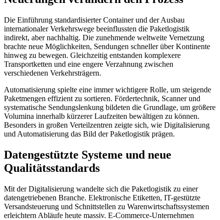
Die Einführung standardisierter Container und der Ausbau
internationaler Verkehrswege beeinflussten die Paketlogistik
indirekt, aber nachhaltig. Die zunehmende weltweite Vernetzung
brachte neue Möglichkeiten, Sendungen schneller über Kontinente
hinweg zu bewegen. Gleichzeitig entstanden komplexere
Transportketten und eine engere Verzahnung zwischen
verschiedenen Verkehrsträgern.
Automatisierung spielte eine immer wichtigere Rolle, um steigende
Paketmengen effizient zu sortieren. Fördertechnik, Scanner und
systematische Sendungslenkung bildeten die Grundlage, um größere
Volumina innerhalb kürzerer Laufzeiten bewältigen zu können.
Besonders in großen Verteilzentren zeigte sich, wie Digitalisierung
und Automatisierung das Bild der Paketlogistik prägen.
Datengestützte Systeme und neue
Qualitätsstandards
Mit der Digitalisierung wandelte sich die Paketlogistik zu einer
datengetriebenen Branche. Elektronische Etiketten, IT-gestützte
Versandsteuerung und Schnittstellen zu Warenwirtschaftssystemen
erleichtern Abläufe heute massiv. E-Commerce-Unternehmen