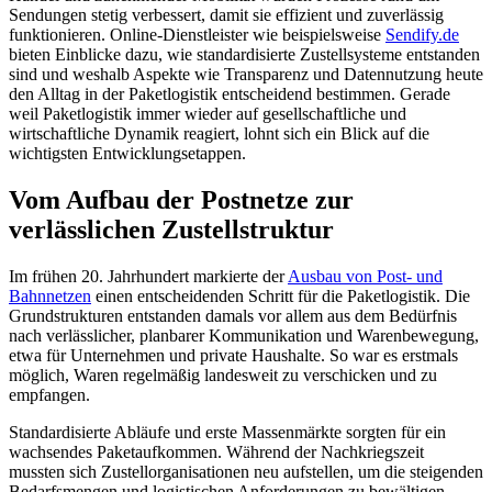
Sendungen stetig verbessert, damit sie effizient und zuverlässig
funktionieren. Online-Dienstleister wie beispielsweise
Sendify.de
bieten Einblicke dazu, wie standardisierte Zustellsysteme entstanden
sind und weshalb Aspekte wie Transparenz und Datennutzung heute
den Alltag in der Paketlogistik entscheidend bestimmen. Gerade
weil Paketlogistik immer wieder auf gesellschaftliche und
wirtschaftliche Dynamik reagiert, lohnt sich ein Blick auf die
wichtigsten Entwicklungsetappen.
Vom Aufbau der Postnetze zur
verlässlichen Zustellstruktur
Im frühen 20. Jahrhundert markierte der
Ausbau von Post- und
Bahnnetzen
einen entscheidenden Schritt für die Paketlogistik. Die
Grundstrukturen entstanden damals vor allem aus dem Bedürfnis
nach verlässlicher, planbarer Kommunikation und Warenbewegung,
etwa für Unternehmen und private Haushalte. So war es erstmals
möglich, Waren regelmäßig landesweit zu verschicken und zu
empfangen.
Standardisierte Abläufe und erste Massenmärkte sorgten für ein
wachsendes Paketaufkommen. Während der Nachkriegszeit
mussten sich Zustellorganisationen neu aufstellen, um die steigenden
Bedarfsmengen und logistischen Anforderungen zu bewältigen.