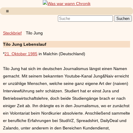
Steckbrief
Tilo Jung
Tilo Jung Lebenslauf
*
21. Oktober 1985
in Malchin (Deutschland)
Tilo Jung hat sich im deutschen Journalismus längst einen Namen
gemacht. Mit seinem bekannten Youtube-Kanal Jung&Naiv erreicht
er unzählige Menschen, welche seine ganz eigene Art der (naiven)
Interviewführung sehr schätzen. Studiert hat er einst Jura und
Betriebswirtschaftslehre, doch beide Studiengänge brach er nach
einiger Zeit ab. Ihn drängte es in den Journalismus, wo er zunächst
ein Volontariat beim Nordkurier absolvierte. Anschließend sammelte
er berufliche Erfahrungen bei StudiVZ, Spreadshirt, DailyDeal und
Zalando, unter anderem in den Bereichen Kundendienst,