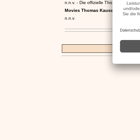
n.n.v. - Die offizielle Thomas Kausc
Movies Thomas Kausch Filme
n.n.v.