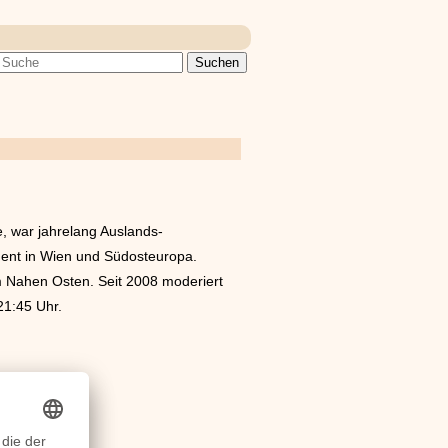
e, war jahrelang Auslands-
ndent in Wien und Südosteuropa.
m Nahen Osten. Seit 2008 moderiert
1:45 Uhr.