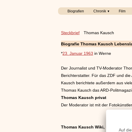
Biografien
Chronik
Film
Steckbrief
Thomas Kausch
Biografie Thomas Kausch Lebensl
*
23. Januar 1963
in Werne
Der Journalist und TV-Moderator Thoma
Berichterstatter. Für das ZDF und die
Kausch berichtete außerdem aus viele
Thomas Kausch das ARD-Politmagazin
Thomas Kausch privat
Der Moderator ist mit der Fotokünstler
Thomas Kausch Wiki, Herkunft, Gebu